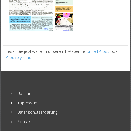
Lesen Sie jetzt weiter in unserem E-Paper bei
United Kiosk
oder
Kiosko y más
.
Über uns
Impressum
Datenschutzerklärung
Kontakt