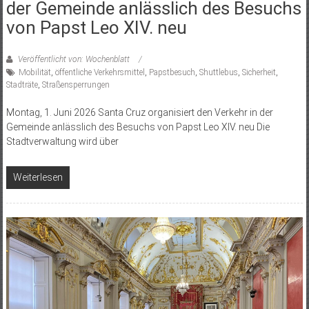
der Gemeinde anlässlich des Besuchs
von Papst Leo XIV. neu
Veröffentlicht von: Wochenblatt
Mobilität
,
öffentliche Verkehrsmittel
,
Papstbesuch
,
Shuttlebus
,
Sicherheit
,
Stadträte
,
Straßensperrungen
Montag, 1. Juni 2026 Santa Cruz organisiert den Verkehr in der
Gemeinde anlässlich des Besuchs von Papst Leo XIV. neu Die
Stadtverwaltung wird über
Weiterlesen