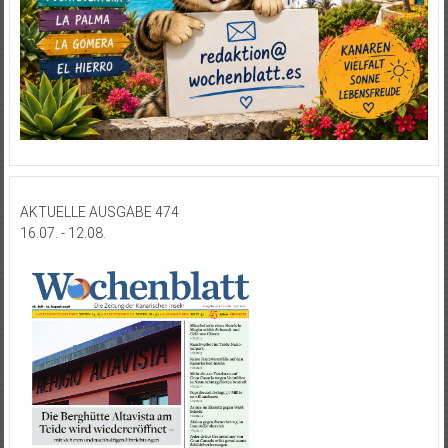
AKTUELLE AUSGABE 474
16.07. - 12.08.