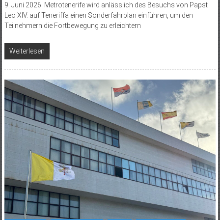
9. Juni 2026. Metrotenerife wird anlässlich des Besuchs von Papst
Leo XIV. auf Teneriffa einen Sonderfahrplan einführen, um den
Teilnehmern die Fortbewegung zu erleichtern
Weiterlesen