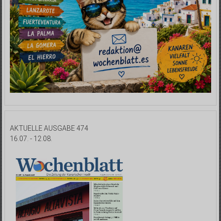
AKTUELLE AUSGABE 474
16.07. - 12.08.