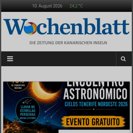
Zum
10. August 2026
24,2 °C
Inhalt
springen
Wochenblatt
die
Zeitung
der
Kanarischen
Inseln