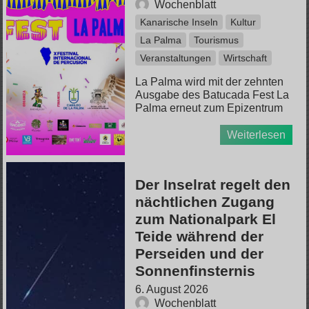
Wochenblatt
Kanarische Inseln
Kultur
La Palma
Tourismus
Veranstaltungen
Wirtschaft
La Palma wird mit der zehnten
Ausgabe des Batucada Fest La
Palma erneut zum Epizentrum
Weiterlesen
Der Inselrat regelt den
nächtlichen Zugang
zum Nationalpark El
Teide während der
Perseiden und der
Sonnenfinsternis
6. August 2026
Wochenblatt