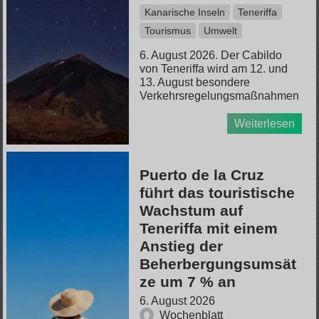
Kanarische Inseln
Teneriffa
Tourismus
Umwelt
6. August 2026. Der Cabildo
von Teneriffa wird am 12. und
13. August besondere
Verkehrsregelungsmaßnahmen
Weiterlesen
Puerto de la Cruz
führt das touristische
Wachstum auf
Teneriffa mit einem
Anstieg der
Beherbergungsumsät
ze um 7 % an
6. August 2026
Wochenblatt