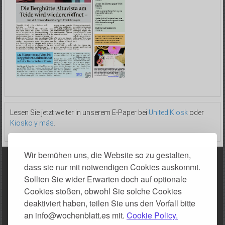
Lesen Sie jetzt weiter in unserem E-Paper bei
United Kiosk
oder
Kiosko y más
.
Wir bemühen uns, die Website so zu gestalten,
dass sie nur mit notwendigen Cookies auskommt.
Sollten Sie wider Erwarten doch auf optionale
Über uns
Cookies stoßen, obwohl Sie solche Cookies
Impressum
deaktiviert haben, teilen Sie uns den Vorfall bitte
an info@wochenblatt.es mit.
Cookie Policy.
Datenschutzerklärung