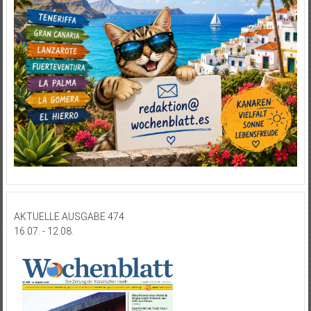
AKTUELLE AUSGABE 474
16.07. - 12.08.