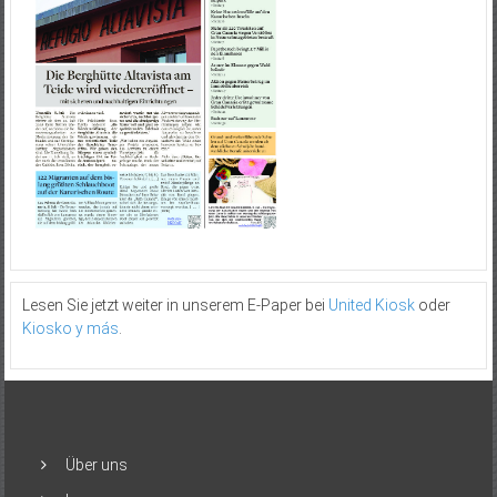
Lesen Sie jetzt weiter in unserem E-Paper bei
United Kiosk
oder
Kiosko y más
.
Über uns