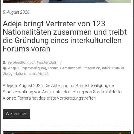
5. August 2026
Adeje bringt Vertreter von 123
Nationalitäten zusammen und treibt
die Gründung eines interkulturellen
Forums voran
Veröffentlicht von: Wochenblatt
Adeje
,
Bürgerbeteiligung
,
Forum
,
Gemeinschaft
,
Integration
,
interkultureller
Dialog
,
Nationalitäten
,
Vielfalt
Adeje, 5. August 2026. Die Abteilung für Bürgerbeteiligung der
Stadtverwaltung von Adeje unter der Leitung von Stadtrat Adolfo
Alonso Ferrera hat das erste Vorbereitungstreffen
Weiterlesen