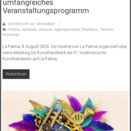
umfangreiches
Veranstaltungsprogramm
Veröffentlicht von: Wochenblatt
Folklore
,
Handwerk
,
Inklusion
,
regionalprodukte
,
Shuttlebus
,
Tradition
,
Workshops
La Palma, 8. August 2026. Der Inselrat von La Palma organisiert über
seine Abteilung für Kunsthandwerk die 37. Inselmesse für
Kunsthandwerk auf La Palma,
Weiterlesen