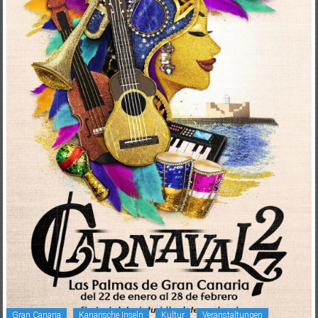
Gran Canaria
Kanarische Inseln
Kultur
Veranstaltungen