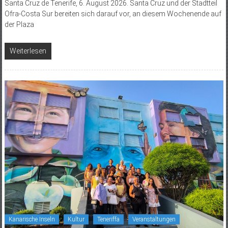
Santa Cruz de Tenerife, 6. August 2026. Santa Cruz und der Stadtteil
Ofra-Costa Sur bereiten sich darauf vor, an diesem Wochenende auf
der Plaza
Weiterlesen
Kanarische Inseln
Kultur
Teneriffa
Veranstaltungen