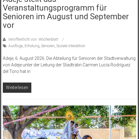
Veranstaltungsprogramm für
Senioren im August und September
vor
Veröffentlicht von: Wochenblatt
Ausflüge
,
Erholung
,
Senioren
,
Soziale Interaktion
Adeje, 6. August 2026. Die Abteilung für Senioren der Stadtverwaltung
von Adeje unter der Leitung der Stadträtin Carmen Lucía Rodríguez
del Toro hat in
Weiterlesen