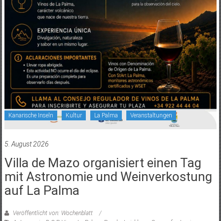
Kanarische Inseln
Kultur
La Palma
Veranstaltungen
5. August 2026
Villa de Mazo organisiert einen Tag
mit Astronomie und Weinverkostung
auf La Palma
Veröffentlicht von: Wochenblatt