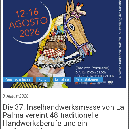
Kanarische Inseln
Kultur
La Palma
Veranstaltungen
8. August 2026
Die 37. Inselhandwerksmesse von La
Palma vereint 48 traditionelle
Handwerksberufe und ein