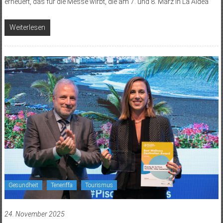
erneuert, das für die Messe wirbt, die am 7. und 8. März in La Aldea
Weiterlesen
Gesundheit
Teneriffa
Tourismus
24. November 2025