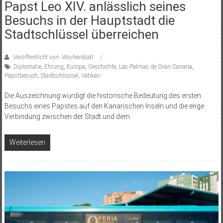
Papst Leo XIV. anlässlich seines
Besuchs in der Hauptstadt die
Stadtschlüssel überreichen
Veröffentlicht von: Wochenblatt
Diplomatie
,
Ehrung
,
Europa
,
Geschichte
,
Las Palmas de Gran Canaria
,
Papstbesuch
,
Stadtschlüssel
,
Vatikan
Die Auszeichnung würdigt die historische Bedeutung des ersten
Besuchs eines Papstes auf den Kanarischen Inseln und die enge
Verbindung zwischen der Stadt und dem
Weiterlesen