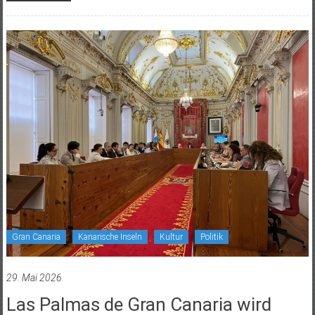
Gran Canaria
Kanarische Inseln
Kultur
Politik
29. Mai 2026
Las Palmas de Gran Canaria wird