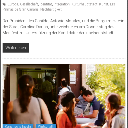
Europa
,
Gesellschaft
,
Identität
,
Integration
,
Kulturhauptstadt
,
Kunst
,
Las
Palmas de Gran Canaria
,
Nachhaltigkeit
Der Präsident des Cabildo, Antonio Morales, und die Bürgermeisterin
der Stadt, Carolina Darias, unterzeichneten am Donnerstag das
Manifest zur Unterstützung der Kandidatur der Inselhauptstadt.
Weiterlesen
Kanarische Inseln
Wirtschaft