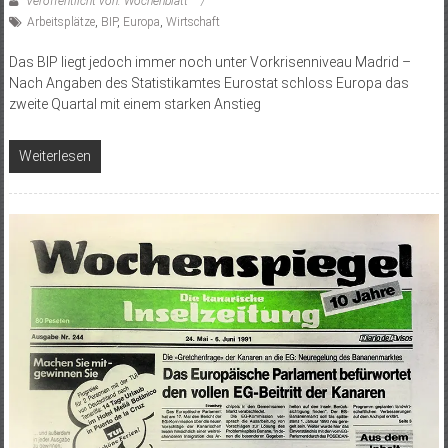
Veröffentlicht von: Wochenblatt
Arbeitsplätze
,
BIP
,
Europa
,
Wirtschaft
Das BIP liegt jedoch immer noch unter Vorkrisenniveau Madrid –
Nach Angaben des Statistikamtes Eurostat schloss Europa das
zweite Quartal mit einem starken Anstieg
Weiterlesen