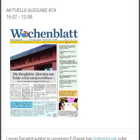
AKTUELLE AUSGABE 474
16.07. - 12.08.
Lesen Sie jetzt weiter in unserem E-Paper bei
United Kiosk
oder