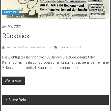
Rückblick
29. Mai 2021
Rückblick
Veröffentlicht von: Wochenblatt
Europa
,
Rückblick
Die wichtigste Nachricht vor 30 Jahren Die Zugehörigkeit der
Kanarischen Inseln zur Europäischen Union ist seit vielen Jahren eine
Selbstverständlichkeit. Kaum jemand erinnert sich
Weiterlesen
Beitragsnavigation
Ältere Beiträge