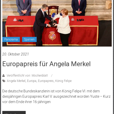
Panorama
Spanien
20. Oktober 2021
Europapreis für Angela Merkel
Veröffentlicht von: Wochenblatt
Angela Merkel
,
Europa
,
Europapreis
,
König Felipe
Die deutsche Bundeskanzlerin ist von König Felipe VI. mit dem
diesjährigen Europapreis Karl V. ausgezeichnet worden Yuste – Kurz
vor dem Ende ihrer 16-jährigen