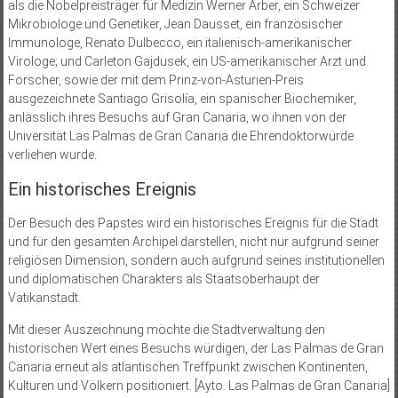
als die Nobelpreisträger für Medizin Werner Arber, ein Schweizer
Mikrobiologe und Genetiker, Jean Dausset, ein französischer
Immunologe, Renato Dulbecco, ein italienisch-amerikanischer
Virologe; und Carleton Gajdusek, ein US-amerikanischer Arzt und
Forscher, sowie der mit dem Prinz-von-Asturien-Preis
ausgezeichnete Santiago Grisolía, ein spanischer Biochemiker,
anlässlich ihres Besuchs auf Gran Canaria, wo ihnen von der
Universität Las Palmas de Gran Canaria die Ehrendoktorwürde
verliehen wurde.
Ein historisches Ereignis
Der Besuch des Papstes wird ein historisches Ereignis für die Stadt
und für den gesamten Archipel darstellen, nicht nur aufgrund seiner
religiösen Dimension, sondern auch aufgrund seines institutionellen
und diplomatischen Charakters als Staatsoberhaupt der
Vatikanstadt.
Mit dieser Auszeichnung möchte die Stadtverwaltung den
historischen Wert eines Besuchs würdigen, der Las Palmas de Gran
Canaria erneut als atlantischen Treffpunkt zwischen Kontinenten,
Kulturen und Völkern positioniert. [Ayto. Las Palmas de Gran Canaria]