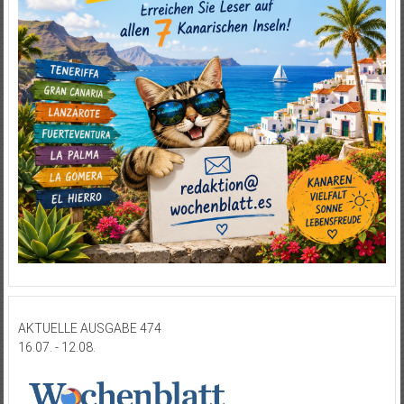
AKTUELLE AUSGABE 474
16.07. - 12.08.