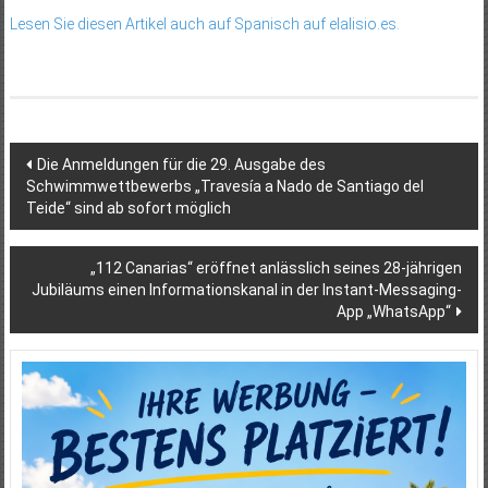
Lesen Sie diesen Artikel auch auf Spanisch auf elalisio.es.
Beitragsnavigation
Die Anmeldungen für die 29. Ausgabe des
Schwimmwettbewerbs „Travesía a Nado de Santiago del
Teide“ sind ab sofort möglich
„112 Canarias“ eröffnet anlässlich seines 28-jährigen
Jubiläums einen Informationskanal in der Instant-Messaging-
App „WhatsApp“