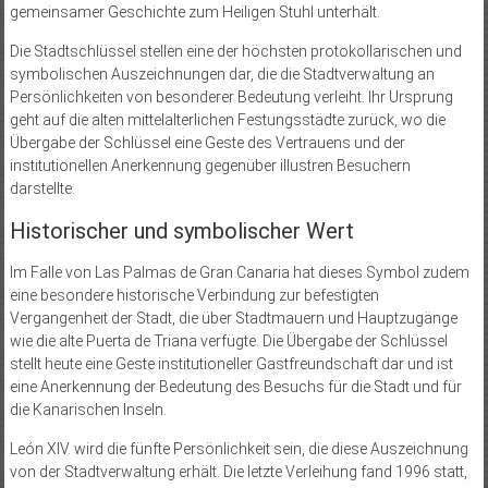
gemeinsamer Geschichte zum Heiligen Stuhl unterhält.
Die Stadtschlüssel stellen eine der höchsten protokollarischen und
symbolischen Auszeichnungen dar, die die Stadtverwaltung an
Persönlichkeiten von besonderer Bedeutung verleiht. Ihr Ursprung
geht auf die alten mittelalterlichen Festungsstädte zurück, wo die
Übergabe der Schlüssel eine Geste des Vertrauens und der
institutionellen Anerkennung gegenüber illustren Besuchern
darstellte.
Historischer und symbolischer Wert
Im Falle von Las Palmas de Gran Canaria hat dieses Symbol zudem
eine besondere historische Verbindung zur befestigten
Vergangenheit der Stadt, die über Stadtmauern und Hauptzugänge
wie die alte Puerta de Triana verfügte. Die Übergabe der Schlüssel
stellt heute eine Geste institutioneller Gastfreundschaft dar und ist
eine Anerkennung der Bedeutung des Besuchs für die Stadt und für
die Kanarischen Inseln.
León XIV. wird die fünfte Persönlichkeit sein, die diese Auszeichnung
von der Stadtverwaltung erhält. Die letzte Verleihung fand 1996 statt,