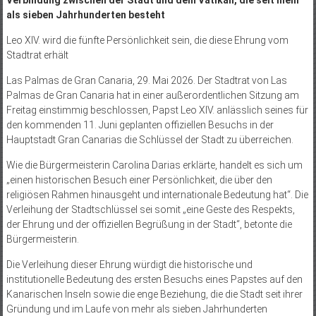
als sieben Jahrhunderten besteht
Leo XIV. wird die fünfte Persönlichkeit sein, die diese Ehrung vom
Stadtrat erhält
Las Palmas de Gran Canaria, 29. Mai 2026. Der Stadtrat von Las
Palmas de Gran Canaria hat in einer außerordentlichen Sitzung am
Freitag einstimmig beschlossen, Papst Leo XIV. anlässlich seines für
den kommenden 11. Juni geplanten offiziellen Besuchs in der
Hauptstadt Gran Canarias die Schlüssel der Stadt zu überreichen.
Wie die Bürgermeisterin Carolina Darias erklärte, handelt es sich um
„einen historischen Besuch einer Persönlichkeit, die über den
religiösen Rahmen hinausgeht und internationale Bedeutung hat“. Die
Verleihung der Stadtschlüssel sei somit „eine Geste des Respekts,
der Ehrung und der offiziellen Begrüßung in der Stadt“, betonte die
Bürgermeisterin.
Die Verleihung dieser Ehrung würdigt die historische und
institutionelle Bedeutung des ersten Besuchs eines Papstes auf den
Kanarischen Inseln sowie die enge Beziehung, die die Stadt seit ihrer
Gründung und im Laufe von mehr als sieben Jahrhunderten