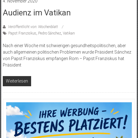
4. November 2020
Audienz im Vatikan
Veröffentlicht von: Wochenblatt
Papst Franziskus
,
Pedro Sánchez
,
Vatikan
Nach einer Woche mit schwierigen gesundheitspolitischen, aber
auch allgemeinen politischen Problemen wurde Präsident Sánchez
von Papst Franziskus empfangen Rom – Papst Franziskus hat
Präsident
Weiterlesen