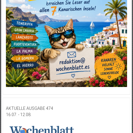
AKTUELLE AUSGABE 474
16.07. - 12.08.