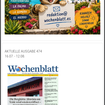
AKTUELLE AUSGABE 474
16.07. - 12.08.