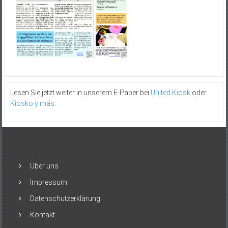
Lesen Sie jetzt weiter in unserem E-Paper bei
United Kiosk
oder
Kiosko y más
.
Über uns
Impressum
Datenschutzerklärung
Kontakt