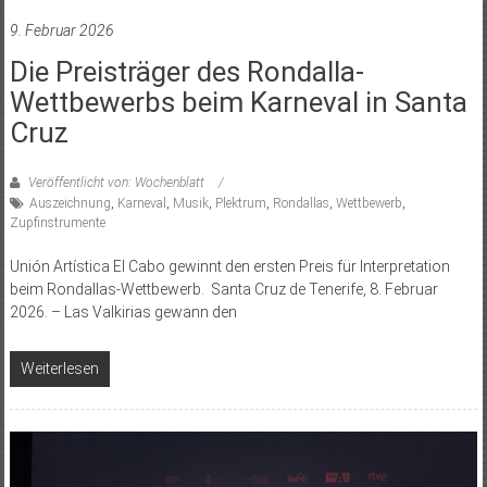
9. Februar 2026
Die Preisträger des Rondalla-
Wettbewerbs beim Karneval in Santa
Cruz
Veröffentlicht von: Wochenblatt
Auszeichnung
,
Karneval
,
Musik
,
Plektrum
,
Rondallas
,
Wettbewerb
,
Zupfinstrumente
Unión Artística El Cabo gewinnt den ersten Preis für Interpretation
beim Rondallas-Wettbewerb. Santa Cruz de Tenerife, 8. Februar
2026. – Las Valkirias gewann den
Weiterlesen