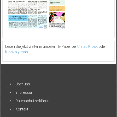
Lesen Sie jetzt weiter in unserem E-Paper bei
United Kiosk
oder
Kiosko y más
.
Über uns
Impressum
Datenschutzerklärung
Kontakt