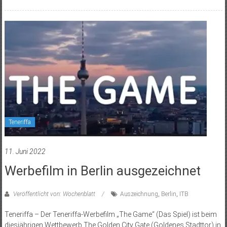
Teneriffa
11. Juni 2022
Werbefilm in Berlin ausgezeichnet
Veröffentlicht von: Wochenblatt
Auszeichnung
,
Berlin
,
ITB
Teneriffa – Der Teneriffa-Werbefilm „The Game“ (Das Spiel) ist beim
diesjährigen Wettbewerb The Golden City Gate ­(Goldenes Stadttor) in