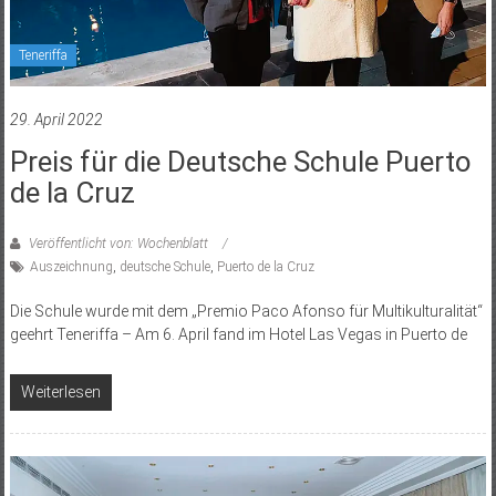
Teneriffa
29. April 2022
Preis für die Deutsche Schule Puerto
de la Cruz
Veröffentlicht von: Wochenblatt
Auszeichnung
,
deutsche Schule
,
Puerto de la Cruz
Die Schule wurde mit dem „Premio Paco Afonso für Multikulturalität“
geehrt Teneriffa – Am 6. April fand im Hotel Las Vegas in Puerto de
Weiterlesen