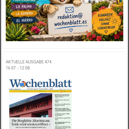
AKTUELLE AUSGABE 474
16.07. - 12.08.