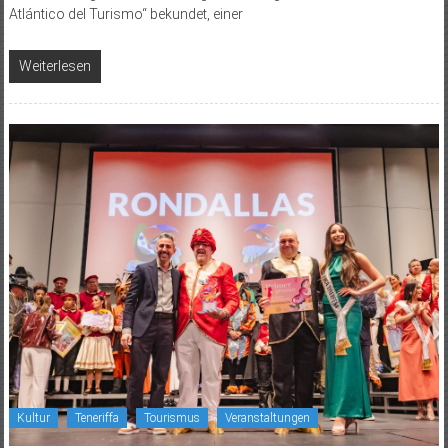
Atlántico del Turismo“ bekundet, einer
Weiterlesen
Kultur
Teneriffa
Tourismus
Veranstaltungen