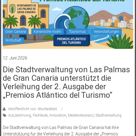
Gran Canaria
Kanarische Inseln
Tourismus
Veranstaltungen
Wirtschaft
12. Juni 2026
Die Stadtverwaltung von Las Palmas
de Gran Canaria unterstützt die
Verleihung der 2. Ausgabe der
„Premios Atlántico del Turismo“
Veröffentlicht von: Wochenblatt
Auszeichnung
,
Fachleute
,
Innovation
,
Medienresonanz
,
Stadtverwaltung
Die Stadtverwaltung von Las Palmas de Gran Canaria hat ihre
Unterstützung für die Verleihung der 2. Ausgabe der „Premios