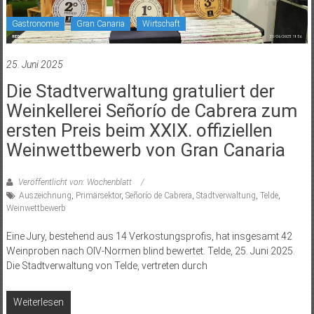
Gastronomie
Gran Canaria
Wirtschaft
25. Juni 2025
Die Stadtverwaltung gratuliert der
Weinkellerei Señorío de Cabrera zum
ersten Preis beim XXIX. offiziellen
Weinwettbewerb von Gran Canaria
Veröffentlicht von: Wochenblatt
Auszeichnung
,
Primärsektor
,
Señorío de Cabrera
,
Stadtverwaltung
,
Telde
,
Weinwettbewerb
Eine Jury, bestehend aus 14 Verkostungsprofis, hat insgesamt 42
Weinproben nach OIV-Normen blind bewertet. Telde, 25. Juni 2025.
Die Stadtverwaltung von Telde, vertreten durch
Weiterlesen