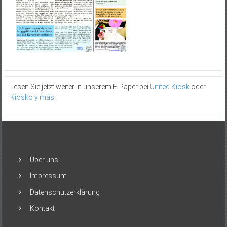
Lesen Sie jetzt weiter in unserem E-Paper bei
United Kiosk
oder
Kiosko y más
.
Über uns
Impressum
Datenschutzerklärung
Kontakt