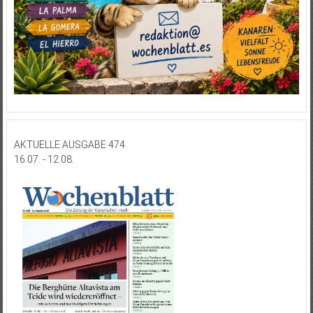
AKTUELLE AUSGABE 474
16.07. - 12.08.