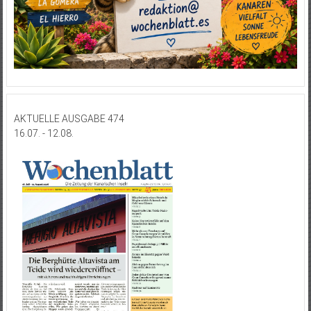
AKTUELLE AUSGABE 474
16.07. - 12.08.