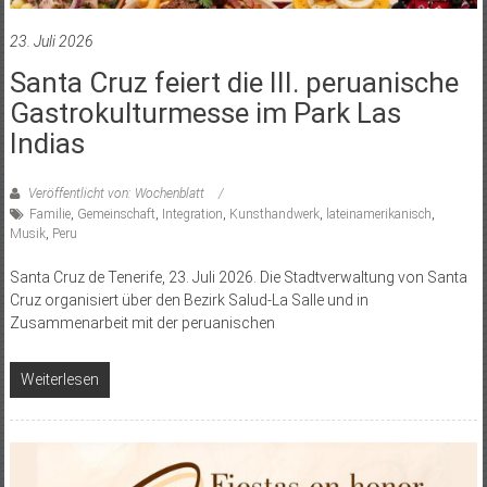
23. Juli 2026
Santa Cruz feiert die III. peruanische
Gastrokulturmesse im Park Las
Indias
Veröffentlicht von: Wochenblatt
Familie
,
Gemeinschaft
,
Integration
,
Kunsthandwerk
,
lateinamerikanisch
,
Musik
,
Peru
Santa Cruz de Tenerife, 23. Juli 2026. Die Stadtverwaltung von Santa
Cruz organisiert über den Bezirk Salud-La Salle und in
Zusammenarbeit mit der peruanischen
Weiterlesen