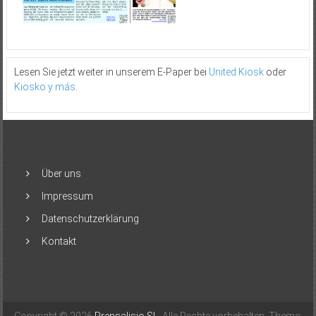
Lesen Sie jetzt weiter in unserem E-Paper bei
United Kiosk
oder
Kiosko y más
.
Über uns
Impressum
Datenschutzerklärung
Kontakt
Copyright © 2026
Prensalisio SL
. Alle Rechte vorbehalten. Theme: