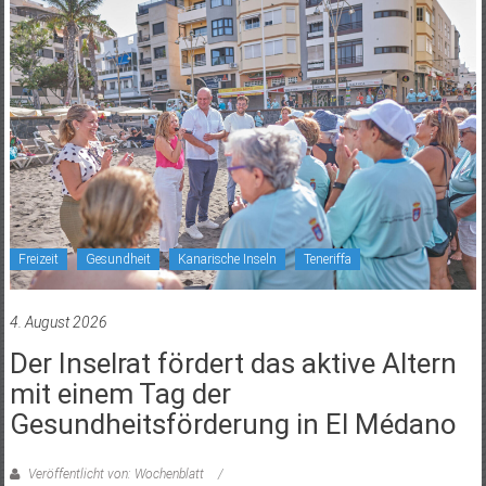
Freizeit
Gesundheit
Kanarische Inseln
Teneriffa
4. August 2026
Der Inselrat fördert das aktive Altern
mit einem Tag der
Gesundheitsförderung in El Médano
Veröffentlicht von: Wochenblatt