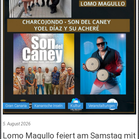
Gran Canaria
Kanarische Inseln
Kultur
Veranstaltungen
5. August 2026
Lomo Magullo feiert am Samstag mit