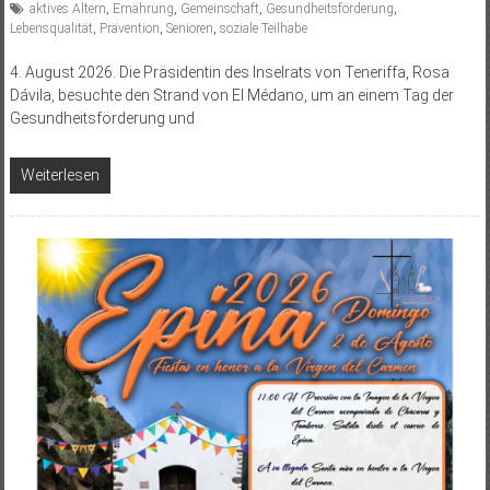
aktives Altern
,
Ernährung
,
Gemeinschaft
,
Gesundheitsförderung
,
Lebensqualität
,
Prävention
,
Senioren
,
soziale Teilhabe
4. August 2026. Die Präsidentin des Inselrats von Teneriffa, Rosa
Dávila, besuchte den Strand von El Médano, um an einem Tag der
Gesundheitsförderung und
Weiterlesen