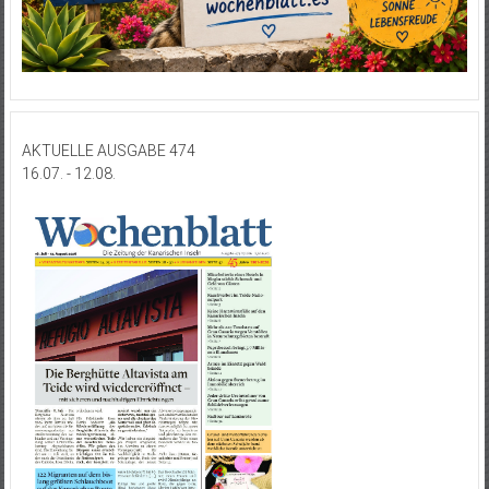
AKTUELLE AUSGABE 474
16.07. - 12.08.