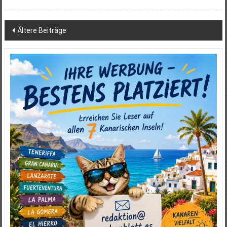
Beitragsnavigation
Ältere Beiträge