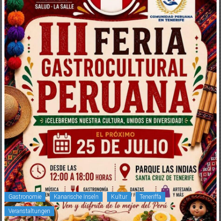
Gastronomie
Kanarische Inseln
Kultur
Teneriffa
Veranstaltungen