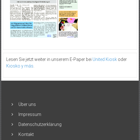
Lesen Sie jetzt weiter in unserem E-Paper bei
United Kiosk
oder
Kiosko y más
.
Über uns
Impressum
Datenschutzerklärung
Kontakt