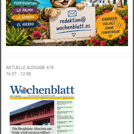
AKTUELLE AUSGABE 474
16.07. - 12.08.