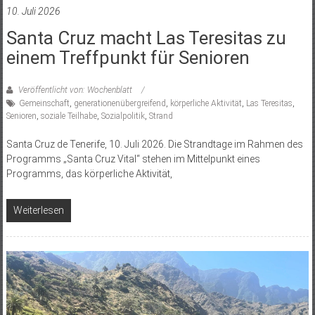
10. Juli 2026
Santa Cruz macht Las Teresitas zu
einem Treffpunkt für Senioren
Veröffentlicht von: Wochenblatt
Gemeinschaft
,
generationenübergreifend
,
körperliche Aktivität
,
Las Teresitas
,
Senioren
,
soziale Teilhabe
,
Sozialpolitik
,
Strand
Santa Cruz de Tenerife, 10. Juli 2026. Die Strandtage im Rahmen des
Programms „Santa Cruz Vital“ stehen im Mittelpunkt eines
Programms, das körperliche Aktivität,
Weiterlesen