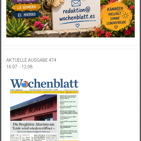
AKTUELLE AUSGABE 474
16.07. - 12.08.