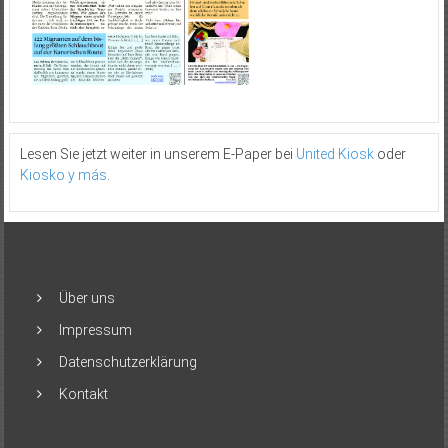
Lesen Sie jetzt weiter in unserem E-Paper bei
United Kiosk
oder
Kiosko y más
.
Über uns
Impressum
Datenschutzerklärung
Kontakt