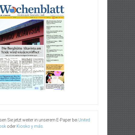
sen Sie jetzt weiter in unserem E-Paper bei
United
osk
oder
Kiosko y más
.