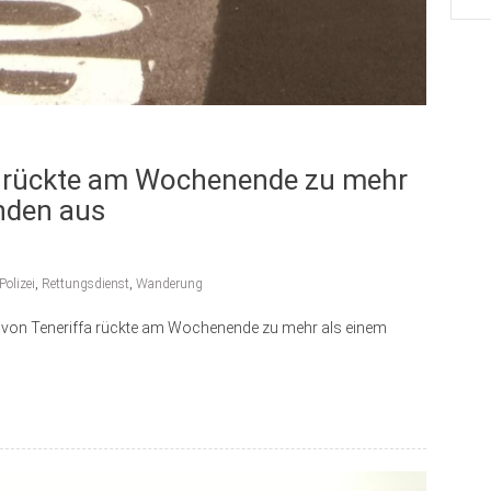
a rückte am Wochenende zu mehr
nden aus
Polizei
,
Rettungsdienst
,
Wanderung
ehr von Teneriffa rückte am Wochenende zu mehr als einem