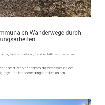
 kommunalen Wanderwege durch
zungsarbeiten
rräume
,
Reinigungsarbeiten
,
Sozialbeschäftigungsprogramm
,
delaria setzt ihre Maßnahmen zur Verbesserung des
gungs- und Instandsetzungsarbeiten an den