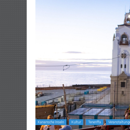
Kanarische Inseln
Kultur
Teneriffa
Veranstaltung