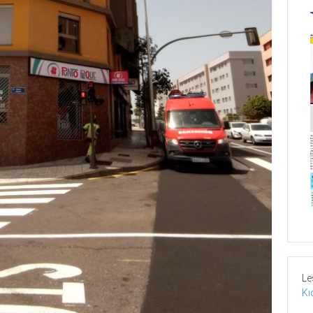
Le
Ki