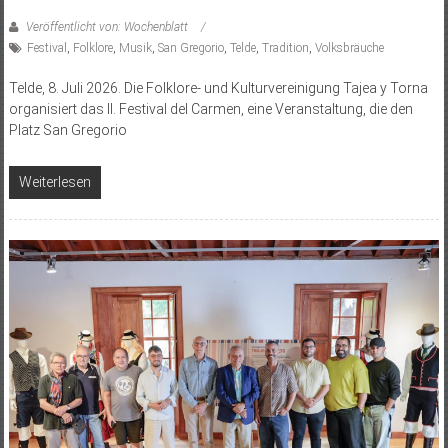
Veröffentlicht von: Wochenblatt
Festival
,
Folklore
,
Musik
,
San Gregorio
,
Telde
,
Tradition
,
Volksbräuche
Telde, 8. Juli 2026. Die Folklore- und Kulturvereinigung Tajea y Torna
organisiert das II. Festival del Carmen, eine Veranstaltung, die den
Platz San Gregorio
Weiterlesen