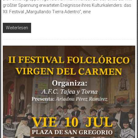
größter Spannung erwarteten Ereignisse ihres Kulturkalenders: das
XII. Festival „Margullando Tierra Adentro“, eine
Weiterlesen