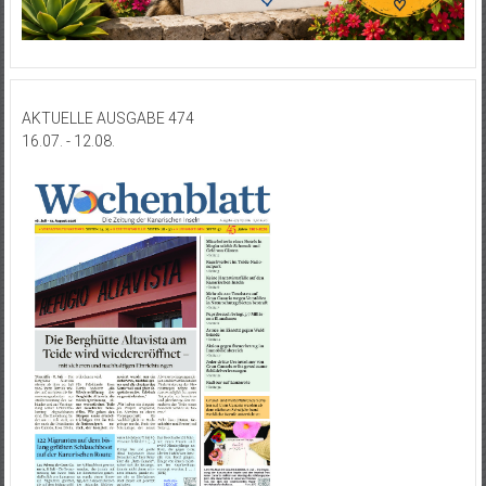
AKTUELLE AUSGABE 474
16.07. - 12.08.