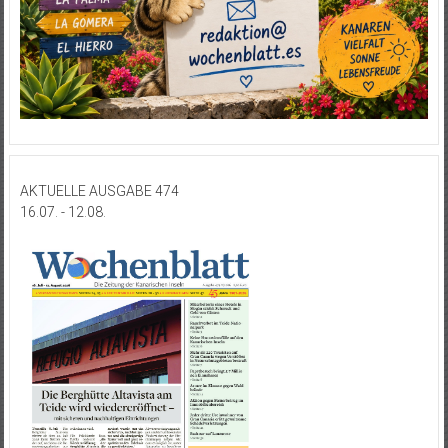
AKTUELLE AUSGABE 474
16.07. - 12.08.