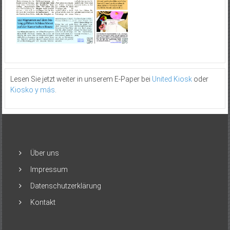
Lesen Sie jetzt weiter in unserem E-Paper bei
United Kiosk
oder
Kiosko y más
.
Über uns
Impressum
Datenschutzerklärung
Kontakt