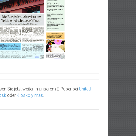
sen Sie jetzt weiter in unserem E-Paper bei
United
osk
oder
Kiosko y más
.