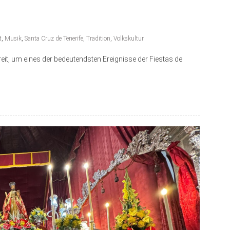
t
,
Musik
,
Santa Cruz de Tenerife
,
Tradition
,
Volkskultur
reit, um eines der bedeutendsten Ereignisse der Fiestas de