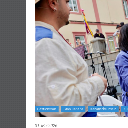
Gastronomie
Gran Canaria
Kanarische Inseln
Ku
31. Mai 2026