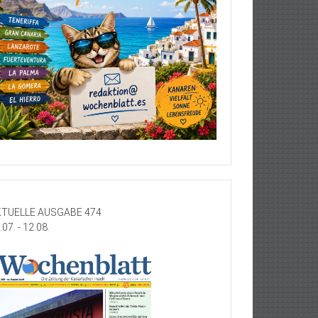
TUELLE AUSGABE 474
.07. - 12.08.