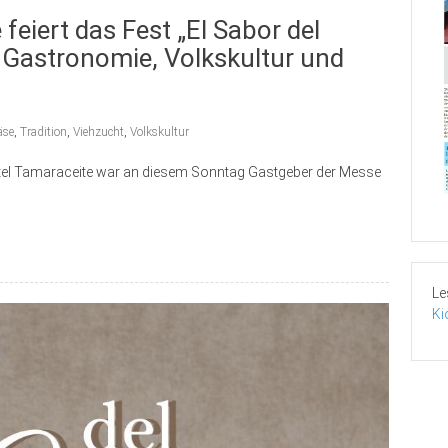
feiert das Fest „El Sabor del
 Gastronomie, Volkskultur und
äse
,
Tradition
,
Viehzucht
,
Volkskultur
rtel Tamaraceite war an diesem Sonntag Gastgeber der Messe
Le
Ki