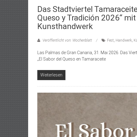
Das Stadtviertel Tamaraceite 
Queso y Tradición 2026“ mit
Kunsthandwerk
Veröffentlicht von: Wochenblatt
Fest
,
Handwerk
,
K
Las Palmas de Gran Canaria, 31. Mai 2026. Das Vie
„El Sabor del Queso en Tamaraceite
Weiterlesen