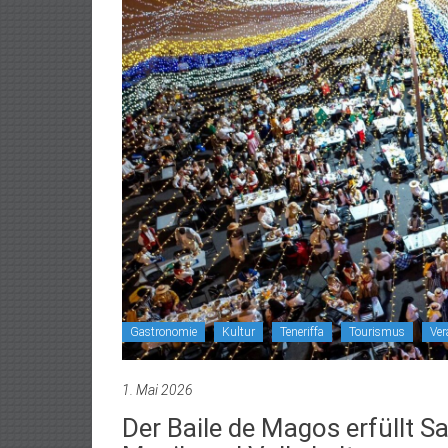
Gastronomie
Kultur
Teneriffa
Tourismus
Ver
1. Mai 2026
Der Baile de Magos erfüllt Sa