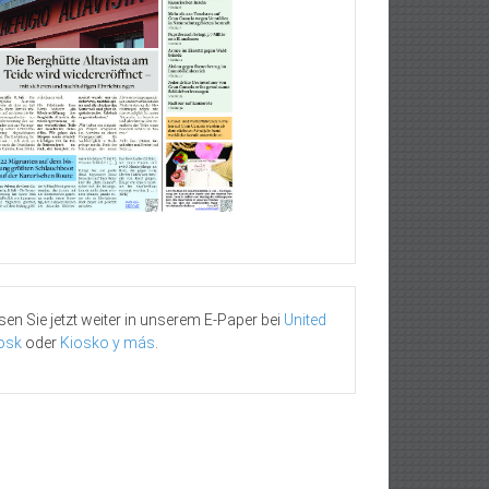
sen Sie jetzt weiter in unserem E-Paper bei
United
osk
oder
Kiosko y más
.