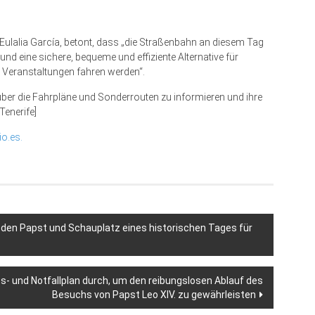
 Eulalia García, betont, dass „die Straßenbahn an diesem Tag
 und eine sichere, bequeme und effiziente Alternative für
 Veranstaltungen fahren werden“.
über die Fahrpläne und Sonderrouten zu informieren und ihre
Tenerife]
io.es.
r den Papst und Schauplatz eines historischen Tages für
s- und Notfallplan durch, um den reibungslosen Ablauf des
Besuchs von Papst Leo XIV. zu gewährleisten