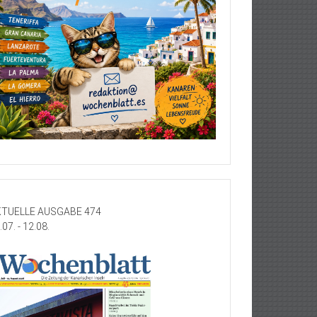
TUELLE AUSGABE 474
.07. - 12.08.