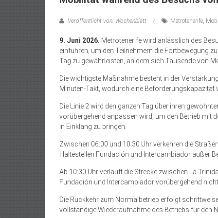
Veröffentlicht von: Wochenblatt
Metrotenerife
,
Mobi
9. Juni 2026.
Metrotenerife wird anlässlich des Bes
einführen, um den Teilnehmern die Fortbewegung zu 
Tag zu gewährleisten, an dem sich Tausende von 
Die wichtigste Maßnahme besteht in der Verstärkung
Minuten-Takt, wodurch eine Beförderungskapazität v
Die Linie 2 wird den ganzen Tag über ihren gewohnten
vorübergehend anpassen wird, um den Betrieb mit d
in Einklang zu bringen.
Zwischen 06:00 und 10:30 Uhr verkehren die Straße
Haltestellen Fundación und Intercambiador außer Bet
Ab 10:30 Uhr verläuft die Strecke zwischen La Trinid
Fundación und Intercambiador vorübergehend nicht
Die Rückkehr zum Normalbetrieb erfolgt schrittweise
vollständige Wiederaufnahme des Betriebs für den N