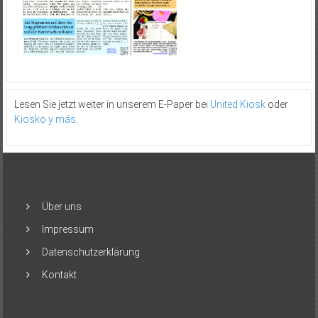
Lesen Sie jetzt weiter in unserem E-Paper bei
United Kiosk
oder
Kiosko y más
.
Über uns
Impressum
Datenschutzerklärung
Kontakt