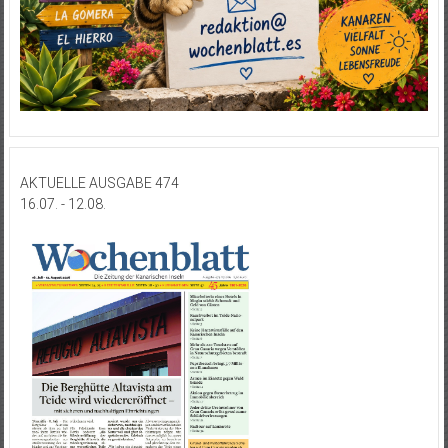
AKTUELLE AUSGABE 474
16.07. - 12.08.