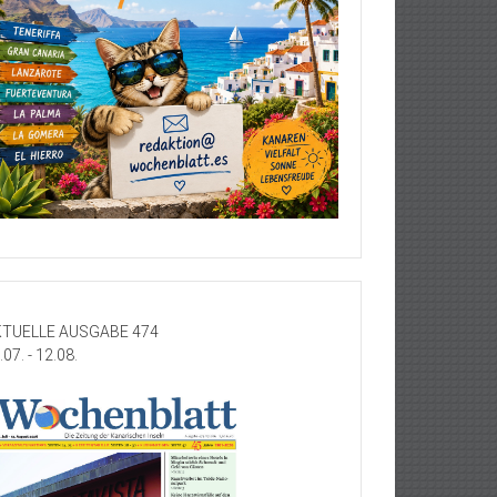
TUELLE AUSGABE 474
.07. - 12.08.