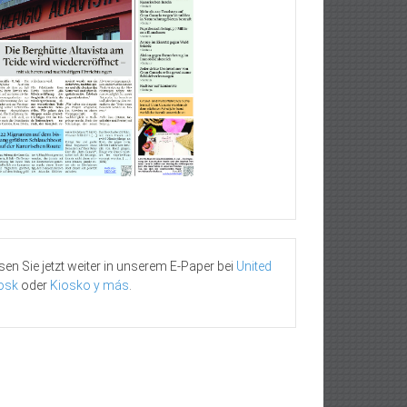
sen Sie jetzt weiter in unserem E-Paper bei
United
osk
oder
Kiosko y más
.