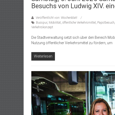
Besuchs von Ludwig XIV. ein
Veröffentlicht von: Wochenblatt
Busspur
,
Mobilität
,
öffentliche Verkehrsmittel
,
Papstbesuch
Verkehrskonzept
Die Stadtverwaltung setzt sich über den Bereich Mobil
Nutzung öffentlicher Verkehrsmittel zu fördern, um
Weiterlesen