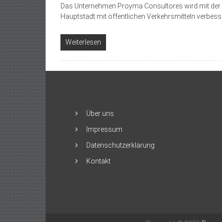
Das Unternehmen Proyma Consultores wird mit der A
Hauptstadt mit öffentlichen Verkehrsmitteln verbesse
Weiterlesen
Über uns
Impressum
Datenschutzerklärung
Kontakt