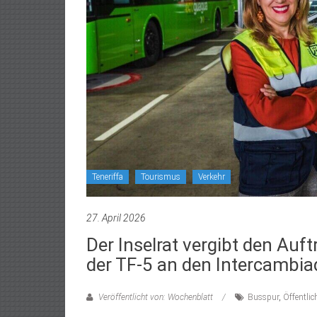
Teneriffa
Tourismus
Verkehr
27. April 2026
Der Inselrat vergibt den Auf
der TF-‌5 an den Intercambi
Veröffentlicht von: Wochenblatt
Busspur
,
Öffentlic