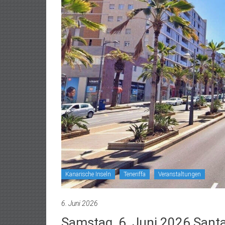
Kanarische Inseln
Teneriffa
Veranstaltungen
6. Juni 2026
Samstag, 6. Juni 2026 Santa 