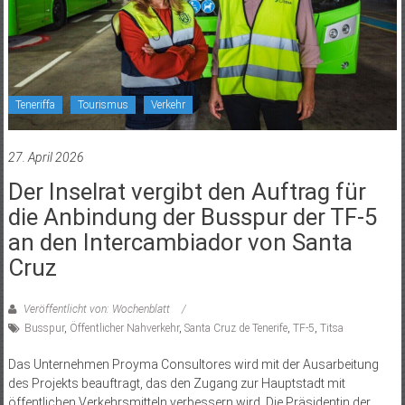
Teneriffa
Tourismus
Verkehr
27. April 2026
Der Inselrat vergibt den Auftrag für
die Anbindung der Busspur der TF-‌5
an den Intercambiador von Santa
Cruz
Veröffentlicht von: Wochenblatt
Busspur
,
Öffentlicher Nahverkehr
,
Santa Cruz de Tenerife
,
TF-5
,
Titsa
Das Unternehmen Proyma Consultores wird mit der Ausarbeitung
des Projekts beauftragt, das den Zugang zur Hauptstadt mit
öffentlichen Verkehrsmitteln verbessern wird. Die Präsidentin der