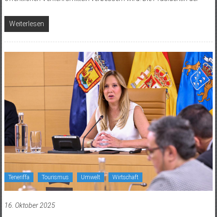
Weiterlesen
Teneriffa
Tourismus
Umwelt
Wirtschaft
16. Oktober 2025