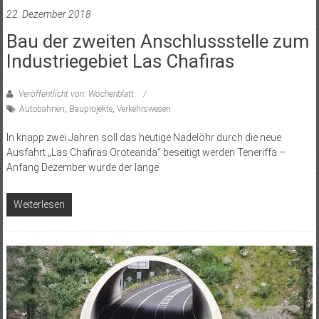
22. Dezember 2018
Bau der zweiten Anschlussstelle zum
Industriegebiet Las Chafiras
Veröffentlicht von: Wochenblatt
Autobahnen
,
Bauprojekte
,
Verkehrswesen
In knapp zwei Jahren soll das heutige Nadelöhr durch die neue
Ausfahrt „Las Chafiras Oroteanda“ beseitigt werden Teneriffa –
Anfang Dezember wurde der lange
Weiterlesen