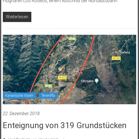
Flughafen Los Rodeos, einem Abschnitt der Nordautobahn
Weiterlesen
Kanarische Inseln
Teneriffa
22. Dezember 2018
Enteignung von 319 Grundstücken