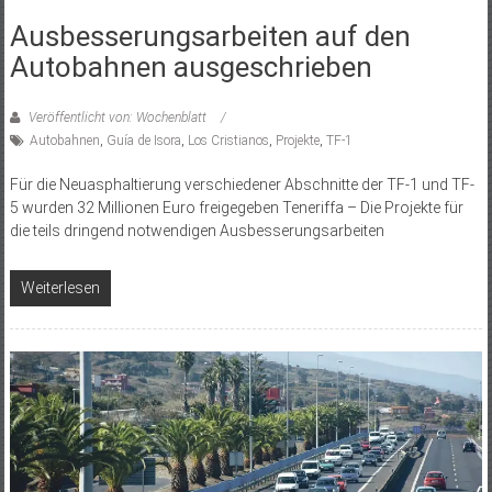
Ausbesserungsarbeiten auf den
Autobahnen ausgeschrieben
Veröffentlicht von: Wochenblatt
Autobahnen
,
Guía de Isora
,
Los Cristianos
,
Projekte
,
TF-1
Für die Neuasphaltierung verschiedener Abschnitte der TF-1 und TF-
5 wurden 32 Millionen Euro freigegeben Teneriffa – Die Projekte für
die teils dringend notwendigen Ausbesserungsarbeiten
Weiterlesen