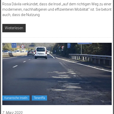
Rosa Dávila verkündet, dass die Insel „auf dem richtigen Weg zu einer
moderneren, nachhaltigeren und effizienteren Mobilität“ ist. Sie betont
auch, dass die Nutzung
Weiterlesen
Kanarische Inseln
Teneriffa
7. März 2020