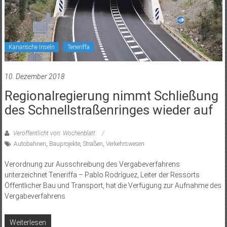
Kanarische Inseln
Teneriffa
10. Dezember 2018
Regionalregierung nimmt Schließung
des Schnellstraßenringes wieder auf
Veröffentlicht von: Wochenblatt
Autobahnen
,
Bauprojekte
,
Straßen
,
Verkehrswesen
Verordnung zur Ausschreibung des Vergabeverfahrens
unterzeichnet Teneriffa – Pablo Rodríguez, Leiter der Ressorts
Öffentlicher Bau und Transport, hat die Verfügung zur Aufnahme des
Vergabeverfahrens
Weiterlesen