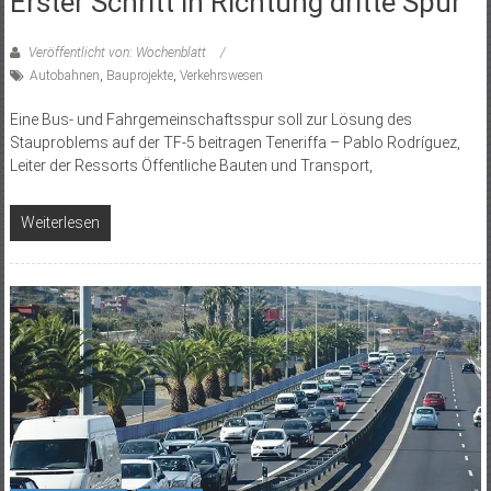
Erster Schritt in Richtung dritte Spur
Veröffentlicht von: Wochenblatt
Autobahnen
,
Bauprojekte
,
Verkehrswesen
Eine Bus- und Fahrgemeinschaftsspur soll zur Lösung des
Stauproblems auf der TF-5 beitragen Teneriffa – Pablo Rodríguez,
Leiter der Ressorts Öffentliche Bauten und Transport,
Weiterlesen