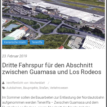
Kanarische Inseln
Teneriffa
23. Februar 2019
Dritte Fahrspur für den Abschnitt
zwischen Guamasa und Los Rodeos
Veröffentlicht von: Wochenblatt
Autobahnen
,
Bauprojekte
,
Straßen
,
Verkehrswesen
Im Sommer sollen die Bauarbeiten zur Entlastung der Nordautobahn
aufgenommen werden Teneriffa – Zwischen Guamasa und dem