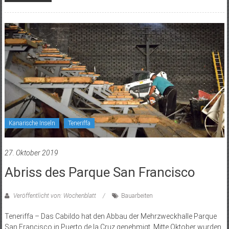
Kanarische Inseln
Teneriffa
27. Oktober 2019
Abriss des Parque San Francisco
Veröffentlicht von: Wochenblatt
Bauarbeiten
Teneriffa – Das Cabildo hat den Abbau der Mehrzweckhalle Parque
San Francisco in Puerto de la Cruz genehmigt. Mitte Oktober wurden