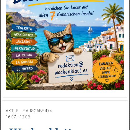
AKTUELLE AUSGABE 474
16.07. - 12.08.