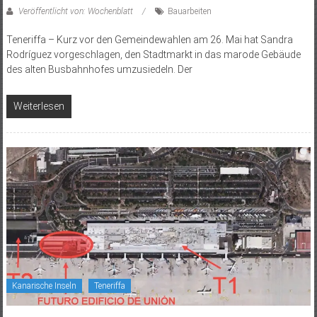
Veröffentlicht von: Wochenblatt
Bauarbeiten
Teneriffa – Kurz vor den Gemeindewahlen am 26. Mai hat Sandra
Rodríguez vorgeschlagen, den Stadtmarkt in das marode Gebäude
des alten Busbahnhofes umzusiedeln. Der
Weiterlesen
Kanarische Inseln
Teneriffa