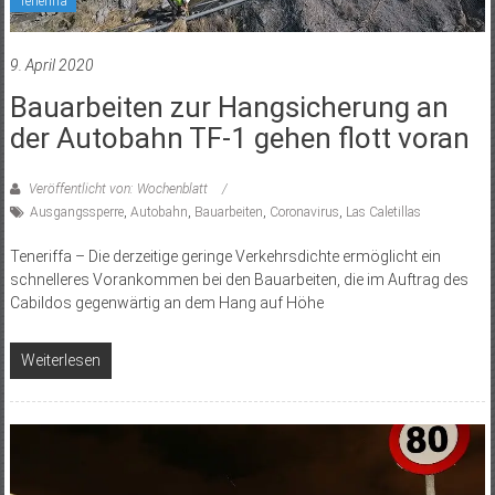
Teneriffa
9. April 2020
Bauarbeiten zur Hangsicherung an
der Autobahn TF-1 gehen flott voran
Veröffentlicht von: Wochenblatt
Ausgangssperre
,
Autobahn
,
Bauarbeiten
,
Coronavirus
,
Las Caletillas
Teneriffa – Die derzeitige geringe Verkehrsdichte ermöglicht ein
schnelleres Vorankommen bei den Bauarbeiten, die im Auftrag des
Cabildos gegenwärtig an dem Hang auf Höhe
Weiterlesen