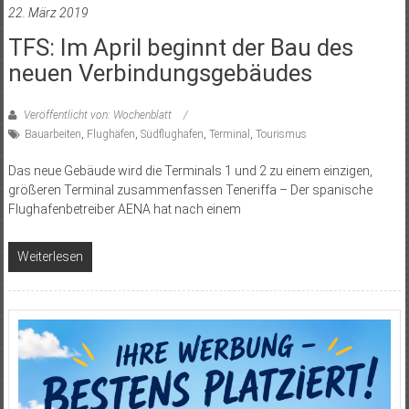
22. März 2019
TFS: Im April beginnt der Bau des
neuen Verbindungsgebäudes
Veröffentlicht von: Wochenblatt
Bauarbeiten
,
Flughäfen
,
Südflughafen
,
Terminal
,
Tourismus
Das neue Gebäude wird die Terminals 1 und 2 zu einem einzigen,
größeren Terminal zusammenfassen Teneriffa – Der spanische
Flughafenbetreiber AENA hat nach einem
Weiterlesen