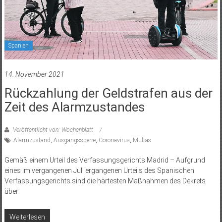
Spanien
14. November 2021
Rückzahlung der Geldstrafen aus der
Zeit des Alarmzustandes
Veröffentlicht von: Wochenblatt
Alarmzustand
,
Ausgangssperre
,
Coronavirus
,
Multas
Gemäß einem Urteil des Verfassungsgerichts Madrid – Aufgrund
eines im vergangenen Juli ergangenen Urteils des Spanischen
Verfassungsgerichts sind die härtesten Maßnahmen des Dekrets
über
Weiterlesen