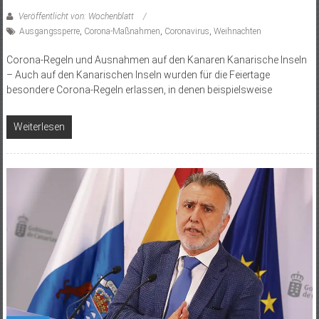
Veröffentlicht von: Wochenblatt
Ausgangssperre
,
Corona-Maßnahmen
,
Coronavirus
,
Weihnachten
Corona-Regeln und Ausnahmen auf den Kanaren Kanarische Inseln
– Auch auf den Kanarischen Inseln wurden für die Feiertage
besondere Corona-Regeln erlassen, in denen beispielsweise
Weiterlesen