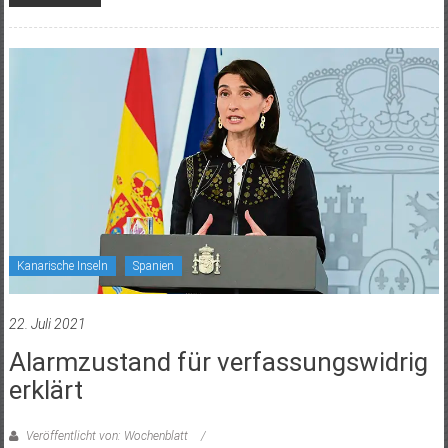
Kanarische Inseln
Spanien
22. Juli 2021
Alarmzustand für verfassungswidrig
erklärt
Veröffentlicht von: Wochenblatt