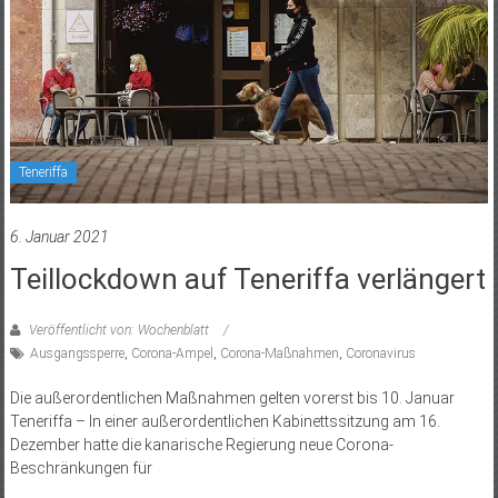
Teneriffa
6. Januar 2021
Teillockdown auf Teneriffa verlängert
Veröffentlicht von: Wochenblatt
Ausgangssperre
,
Corona-Ampel
,
Corona-Maßnahmen
,
Coronavirus
Die außerordentlichen Maßnahmen gelten vorerst bis 10. Januar
Teneriffa – In einer außerordentlichen Kabinettssitzung am 16.
Dezember hatte die kanarische Regierung neue Corona-
Beschränkungen für