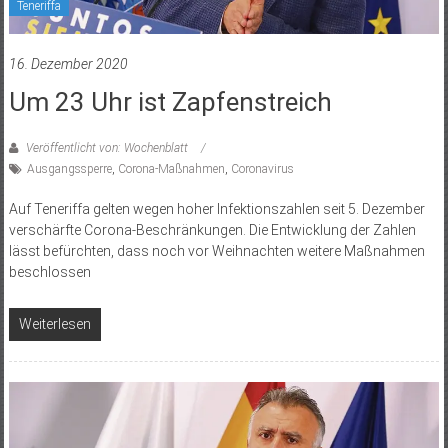
Teneriffa
16. Dezember 2020
Um 23 Uhr ist Zapfenstreich
Veröffentlicht von: Wochenblatt
Ausgangssperre
,
Corona-Maßnahmen
,
Coronavirus
Auf Teneriffa gelten wegen hoher Infektionszahlen seit 5. Dezember
verschärfte Corona-Beschränkungen. Die Entwicklung der Zahlen
lässt befürchten, dass noch vor Weihnachten weitere Maßnahmen
beschlossen
Weiterlesen