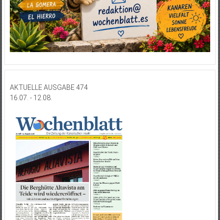
AKTUELLE AUSGABE 474
16.07. - 12.08.