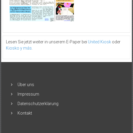
Lesen Sie jetzt weiter in unserem E-Paper bei
United Kiosk
oder
Kiosko y más
.
Über uns
Impressum
Datenschutzerklärung
Kontakt