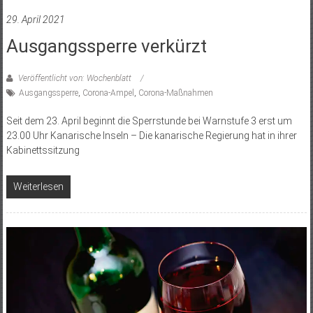
29. April 2021
Ausgangssperre verkürzt
Veröffentlicht von: Wochenblatt
Ausgangssperre
,
Corona-Ampel
,
Corona-Maßnahmen
Seit dem 23. April beginnt die Sperrstunde bei Warnstufe 3 erst um
23.00 Uhr Kanarische Inseln – Die kanarische Regierung hat in ihrer
Kabinettssitzung
Weiterlesen