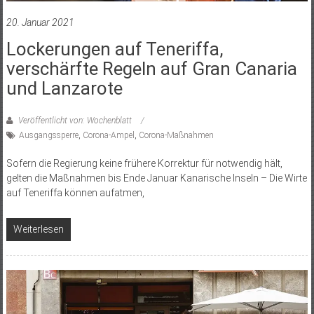
20. Januar 2021
Lockerungen auf Teneriffa,
verschärfte Regeln auf Gran Canaria
und Lanzarote
Veröffentlicht von: Wochenblatt
Ausgangssperre
,
Corona-Ampel
,
Corona-Maßnahmen
Sofern die Regierung keine frühere Korrektur für notwendig hält,
gelten die Maßnahmen bis Ende Januar Kanarische Inseln – Die Wirte
auf Teneriffa können aufatmen,
Weiterlesen