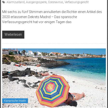
Alarmzustand
,
Ausgangssperre
,
Coronavirus
,
Verfassungsgericht
Mit sechs zu fünf Stimmen annullierten die Richter einen Artikel des
2020 erlassenen Dekrets Madrid – Das spanische
Verfassungsgericht hat vor einigen Tagen das
Weiterlesen
Kanarische Inseln