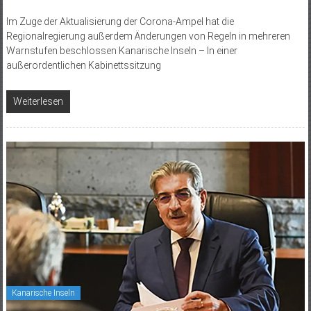
Im Zuge der Aktualisierung der Corona-Ampel hat die
Regionalregierung außerdem Änderungen von Regeln in mehreren
Warnstufen beschlossen Kanarische Inseln – In einer
außerordentlichen Kabinettssitzung
Weiterlesen
Kanarische Inseln