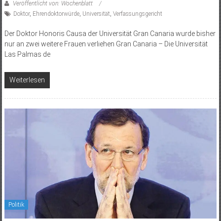
Veröffentlicht von: Wochenblatt
Doktor
,
Ehrendoktorwürde
,
Universität
,
Verfassungsgericht
Der Doktor Honoris Causa der Universität Gran Canaria wurde bisher
nur an zwei weitere Frauen verliehen Gran Canaria – Die Universität
Las Palmas de
Weiterlesen
Politik