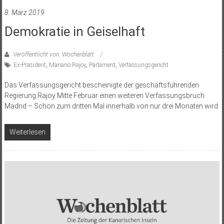
8. März 2019
Demokratie in Geiselhaft
Veröffentlicht von: Wochenblatt
Ex-Präsident
,
Mariano Rajoy
,
Parlament
,
Verfassungsgericht
Das Verfassungsgericht bescheinigte der geschäftsführenden
Regierung Rajoy Mitte Februar einen weiteren Verfassungsbruch
Madrid – Schon zum dritten Mal innerhalb von nur drei Monaten wird
Weiterlesen