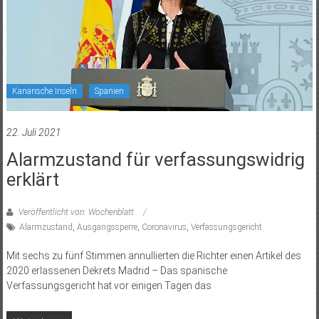
Kanarische Inseln
Spanien
22. Juli 2021
Alarmzustand für verfassungswidrig
erklärt
Veröffentlicht von: Wochenblatt
Alarmzustand
,
Ausgangssperre
,
Coronavirus
,
Verfassungsgericht
Mit sechs zu fünf Stimmen annullierten die Richter einen Artikel des
2020 erlassenen Dekrets Madrid – Das spanische
Verfassungsgericht hat vor einigen Tagen das