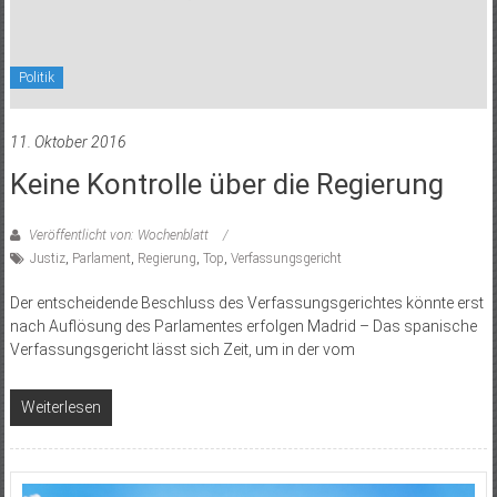
Politik
11. Oktober 2016
Keine Kontrolle über die Regierung
Veröffentlicht von: Wochenblatt
Justiz
,
Parlament
,
Regierung
,
Top
,
Verfassungsgericht
Der entscheidende Beschluss des Verfassungsgerichtes könnte erst
nach Auflösung des Parlamentes erfolgen Madrid – Das spanische
Verfassungsgericht lässt sich Zeit, um in der vom
Weiterlesen