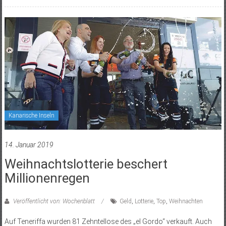
Kanarische Inseln
14. Januar 2019
Weihnachtslotterie beschert
Millionenregen
Veröffentlicht von: Wochenblatt
Geld
,
Lotterie
,
Top
,
Weihnachten
Auf Teneriffa wurden 81 Zehntellose des „el Gordo“ verkauft. Auch