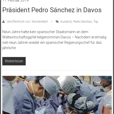
11. Februar 2019
Präsident Pedro Sánchez in Davos
Veröffentlicht von: Wochenblatt
Ausland
,
Pedro Sánchez
,
Top
Neun Jahre hatte kein spanischer Staatsmann an dem
Weltwirtschaftsgipfel teilgenommen Davos – Nachdem erstmalig
seit neun Jahren wieder ein spanischer Regierungschef für das
jährliche
Weiterlesen