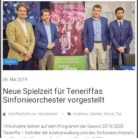
Kultur
26. Mai 2019
Neue Spielzeit für Teneriffas
Sinfonieorchester vorgestellt
Veröffentlicht von: Wochenblatt
Auditorio
,
Cabildo
,
Musik
,
Top
19 Konzerte stehen auf dem Programm der Saison 2019/2020
Teneriffa – Vertreter der Inselverwaltung und des Sinfonieorchesters