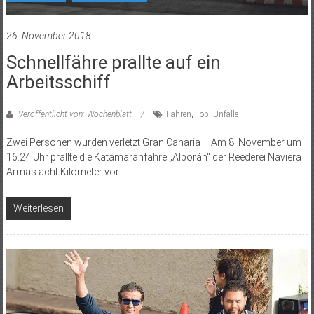
26. November 2018
Schnellfähre prallte auf ein
Arbeitsschiff
Veröffentlicht von: Wochenblatt
Fähren
,
Top
,
Unfälle
Zwei Personen wurden verletzt Gran Canaria – Am 8. November um
16.24 Uhr prallte die Katamaranfähre „Alborán“ der Reederei Naviera
Armas acht Kilometer vor
Weiterlesen