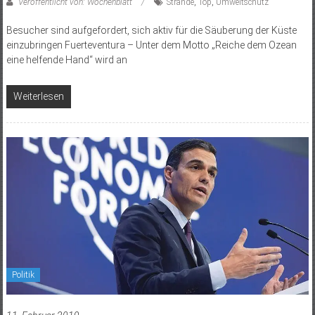
Veröffentlicht von: Wochenblatt
Strände
,
Top
,
Umweltschutz
Besucher sind aufgefordert, sich aktiv für die Säuberung der Küste
einzubringen Fuerteventura – Unter dem Motto „Reiche dem Ozean
eine helfende Hand“ wird an
Weiterlesen
Politik