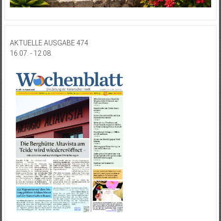
AKTUELLE AUSGABE 474
16.07. - 12.08.