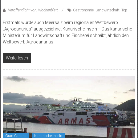
Veröffentlicht von: Wochenblatt
Gastronomie
,
Landwirtschaft
,
Top
Erstmals wurde auch Meersalz beim regionalen Wettbewerb
„Agrocanarias“ ausgezeichnet Kanarische Inseln – Das kanarische
Ministerium für Landwirtschaft und Fischerei schreibt jährlich den
Wettbewerb Agrocanarias
Weiterlesen
Gran Canaria
Kanarische Inseln