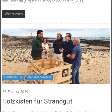
von Teneriffa (Orquesta Sinfónica de Tenerife, OST)
Weiterlesen
Fuerteventura
Kanarische Inseln
11. Februar 2019
Holzkisten für Strandgut