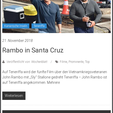
Kanarische Inseln
Teneriffa
21. November 2018
Rambo in Santa Cruz
Veröffentlicht von: Wochenblatt
Filme
,
Prominente
,
Top
Auf Teneriffa wird der fünfte Film über den Vietnamkriegsveteranen
John Rambo mit „Sly“ Stallone gedreht Teneriffa – John Rambo ist
auf Teneriffa angekommen. Mehrere
Weiterlesen