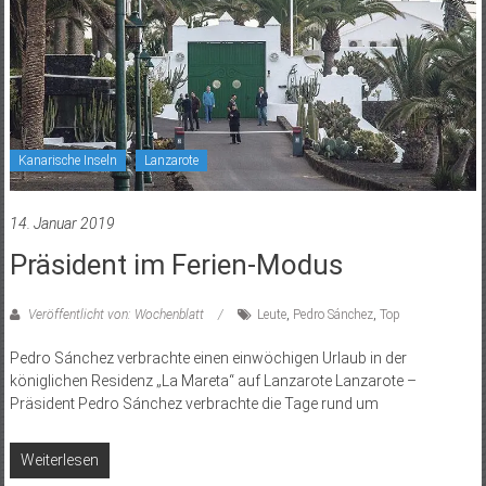
Kanarische Inseln
Lanzarote
14. Januar 2019
Präsident im Ferien-Modus
Veröffentlicht von: Wochenblatt
Leute
,
Pedro Sánchez
,
Top
Pedro Sánchez verbrachte einen einwöchigen Urlaub in der
königlichen Residenz „La Mareta“ auf Lanzarote Lanzarote –
Präsident Pedro Sánchez verbrachte die Tage rund um
Weiterlesen