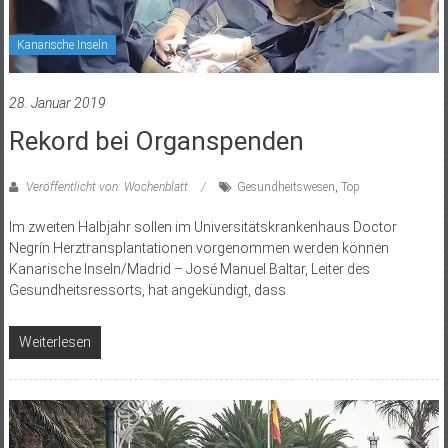
Kanarische Inseln
28. Januar 2019
Rekord bei Organspenden
Veröffentlicht von: Wochenblatt
Gesundheitswesen
,
Top
Im zweiten Halbjahr sollen im Universitätskrankenhaus Doctor
Negrín Herztransplantationen vorgenommen werden können
Kanarische Inseln/Madrid – José Manuel Baltar, Leiter des
Gesundheitsressorts, hat angekündigt, dass
Weiterlesen