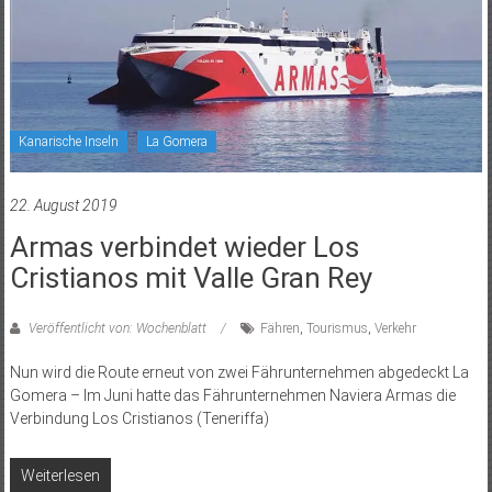
Kanarische Inseln
La Gomera
22. August 2019
Armas verbindet wieder Los
Cristianos mit Valle Gran Rey
Veröffentlicht von: Wochenblatt
Fähren
,
Tourismus
,
Verkehr
Nun wird die Route erneut von zwei Fährunternehmen abgedeckt La
Gomera – Im Juni hatte das Fährunternehmen Naviera Armas die
Verbindung Los Cristianos (Teneriffa)
Weiterlesen