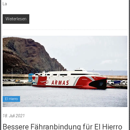
La
Weiterlesen
El Hierro
18. Juli 2021
Bessere Fähranbindung für El Hierro