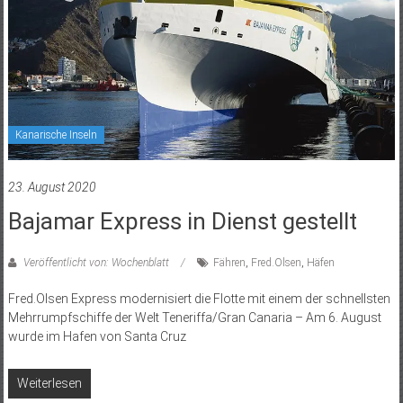
Kanarische Inseln
23. August 2020
Bajamar Express in Dienst gestellt
Veröffentlicht von: Wochenblatt
Fähren
,
Fred.Olsen
,
Häfen
Fred.Olsen Express modernisiert die Flotte mit einem der schnellsten
Mehrrumpfschiffe der Welt Teneriffa/Gran Canaria – Am 6. August
wurde im Hafen von Santa Cruz
Weiterlesen