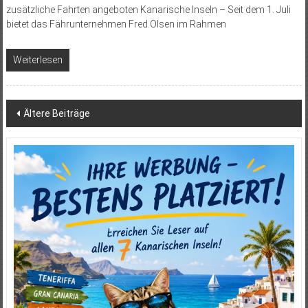
zusätzliche Fahrten angeboten Kanarische Inseln – Seit dem 1. Juli
bietet das Fährunternehmen Fred.Olsen im Rahmen
Weiterlesen
Beitragsnavigation
Ältere Beiträge