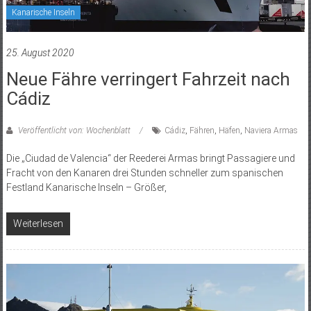
Kanarische Inseln
25. August 2020
Neue Fähre verringert Fahrzeit nach
Cádiz
Veröffentlicht von: Wochenblatt
Cádiz
,
Fähren
,
Häfen
,
Naviera Armas
Die „Ciudad de Valencia“ der Reederei Armas bringt Passagiere und
Fracht von den Kanaren drei Stunden schneller zum spanischen
Festland Kanarische Inseln – Größer,
Weiterlesen