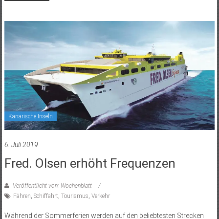
Kanarische Inseln
6. Juli 2019
Fred. Olsen erhöht Frequenzen
Veröffentlicht von: Wochenblatt
Fähren
,
Schiffahrt
,
Tourismus
,
Verkehr
Während der Sommerferien werden auf den beliebtesten Strecken