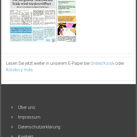
Lesen Sie jetzt weiter in unserem E-Paper bei
United Kiosk
oder
Kiosko y más
.
Über uns
Impressum
Datenschutzerklärung
Kontakt