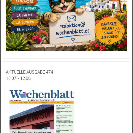
AKTUELLE AUSGABE 474
16.07. - 12.08.