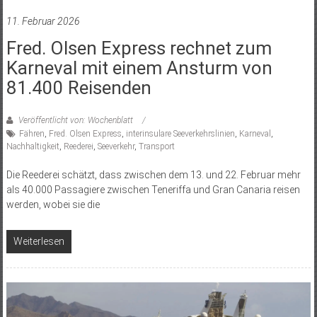
11. Februar 2026
Fred. Olsen Express rechnet zum
Karneval mit einem Ansturm von
81.400 Reisenden
Veröffentlicht von: Wochenblatt
Fähren
,
Fred. Olsen Express
,
interinsulare Seeverkehrslinien
,
Karneval
,
Nachhaltigkeit
,
Reederei
,
Seeverkehr
,
Transport
Die Reederei schätzt, dass zwischen dem 13. und 22. Februar mehr
als 40.000 Passagiere zwischen Teneriffa und Gran Canaria reisen
werden, wobei sie die
Weiterlesen