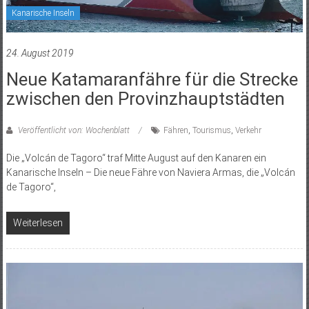
Kanarische Inseln
24. August 2019
Neue Katamaranfähre für die Strecke
zwischen den Provinzhauptstädten
Veröffentlicht von: Wochenblatt
Fähren
,
Tourismus
,
Verkehr
Die „Volcán de Tagoro“ traf Mitte August auf den Kanaren ein
Kanarische Inseln – Die neue Fähre von Naviera Armas, die „Volcán
de Tagoro“,
Weiterlesen