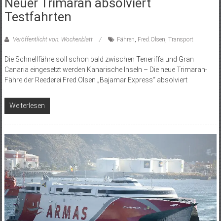
Neuer Trimaran absolviert
Testfahrten
Veröffentlicht von: Wochenblatt
Fähren
,
Fred.Olsen
,
Transport
Die Schnellfähre soll schon bald zwischen Teneriffa und Gran
Canaria eingesetzt werden Kanarische Inseln – Die neue Trimaran-
Fähre der Reederei Fred.Olsen „Bajamar Express“ absolviert
Weiterlesen