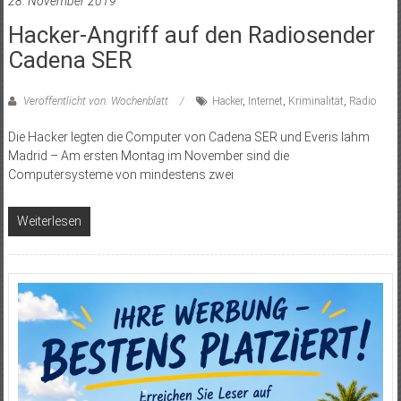
28. November 2019
Hacker-Angriff auf den Radiosender
Cadena SER
Veröffentlicht von: Wochenblatt
Hacker
,
Internet
,
Kriminalität
,
Radio
Die Hacker legten die Computer von Cadena SER und Everis lahm
Madrid – Am ersten Montag im November sind die
Computersysteme von mindestens zwei
Weiterlesen