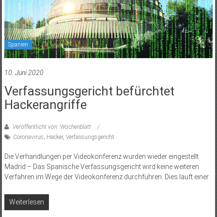
Spanien
10. Juni 2020
Verfassungsgericht befürchtet
Hackerangriffe
Veröffentlicht von: Wochenblatt
Coronavirus
,
Hacker
,
Verfassungsgericht
Die Verhandlungen per Videokonferenz wurden wieder eingestellt
Madrid – Das Spanische Verfassungsgericht wird keine weiteren
Verfahren im Wege der Videokonferenz durchführen. Dies läuft einer
Weiterlesen