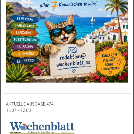
AKTUELLE AUSGABE 474
16.07. - 12.08.