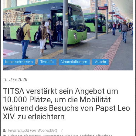
Kanarische Inseln
Teneriffa
Veranstaltungen
Verkehr
10. Juni 2026
TITSA verstärkt sein Angebot um
10.000 Plätze, um die Mobilität
während des Besuchs von Papst Leo
XIV. zu erleichtern
Veröffentlicht von: Wochenblatt