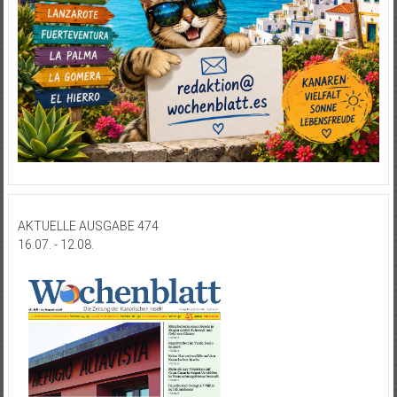
AKTUELLE AUSGABE 474
16.07. - 12.08.