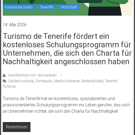
Kanarische Inseln
Teneriffa
Wirtschaft
14. Mai 2026
Turismo de Tenerife fördert ein
kostenloses Schulungsprogramm für
Unternehmen, die sich den Charta für
Nachhaltigkeit angeschlossen haben
Veröffentlicht von: Wochenblatt
Calidad turística
,
Formación
,
Medio Ambiente
,
Sostenibilidad
,
Tenerife
,
Turismo
Turismo de Tenerife hat ein kostenloses, spezialisiertes und
praxisorientiertes Schulungsprogramm ins Leben gerufen, das sich
an Unternehmen richtet, die sich den Charta für Nachhaltigkeit
Weiterlesen