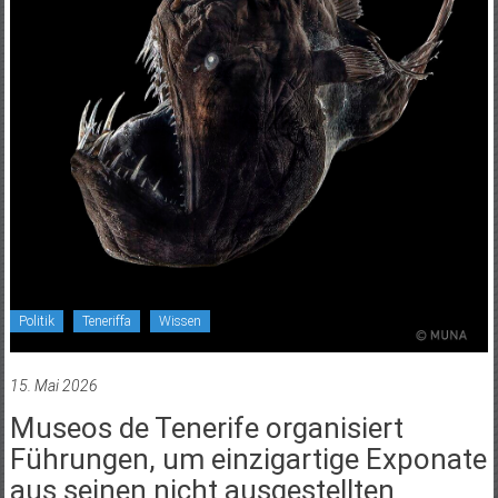
Politik
Teneriffa
Wissen
15. Mai 2026
Museos de Tenerife organisiert
Führungen, um einzigartige Exponate
aus seinen nicht ausgestellten