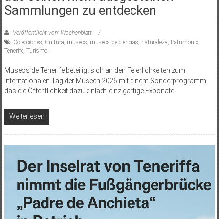
Sammlungen zu entdecken
Veröffentlicht von: Wochenblatt
Colecciones
,
Cultura
,
museos
,
museos de ciencias
,
naturaleza
,
Patrimonio
,
Tenerife
,
Turismo
Museos de Tenerife beteiligt sich an den Feierlichkeiten zum
Internationalen Tag der Museen 2026 mit einem Sonderprogramm,
das die Öffentlichkeit dazu einlädt, einzigartige Exponate
Weiterlesen