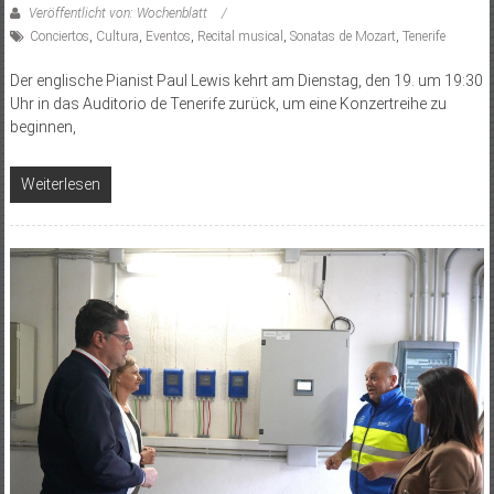
Veröffentlicht von: Wochenblatt
Conciertos
,
Cultura
,
Eventos
,
Recital musical
,
Sonatas de Mozart
,
Tenerife
Der englische Pianist Paul Lewis kehrt am Dienstag, den 19. um 19:30
Uhr in das Auditorio de Tenerife zurück, um eine Konzertreihe zu
beginnen,
Weiterlesen