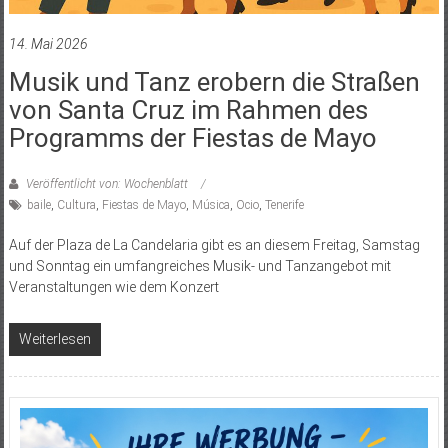
14. Mai 2026
Musik und Tanz erobern die Straßen
von Santa Cruz im Rahmen des
Programms der Fiestas de Mayo
Veröffentlicht von: Wochenblatt
baile
,
Cultura
,
Fiestas de Mayo
,
Música
,
Ocio
,
Tenerife
Auf der Plaza de La Candelaria gibt es an diesem Freitag, Samstag
und Sonntag ein umfangreiches Musik- und Tanzangebot mit
Veranstaltungen wie dem Konzert
Weiterlesen