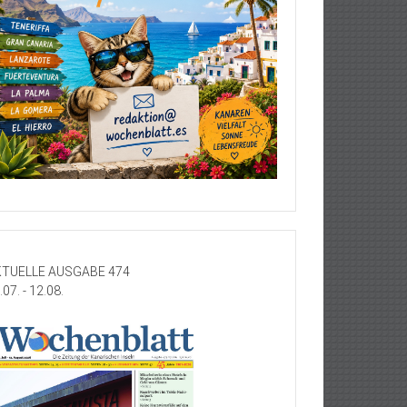
TUELLE AUSGABE 474
.07. - 12.08.