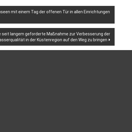
useen mit einem Tag der offenen Tür in allen Einrichtungen
ine seit langem geforderte Maßnahme zur Verbesserung der
sserqualität in der Küstenregion auf den Weg zu bringen