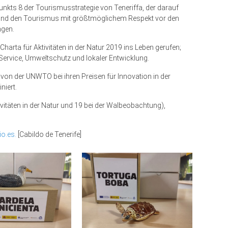
unkts 8 der Tourismusstrategie von Teneriffa, der darauf
n und den Tourismus mit größtmöglichem Respekt vor den
ngen.
arta für Aktivitäten in der Natur 2019 ins Leben gerufen;
m Service, Umweltschutz und lokaler Entwicklung.
on der UNWTO bei ihren Preisen für Innovation in der
niert.
ivitäten in der Natur und 19 bei der Walbeobachtung),
io.es.
[Cabildo de Tenerife]