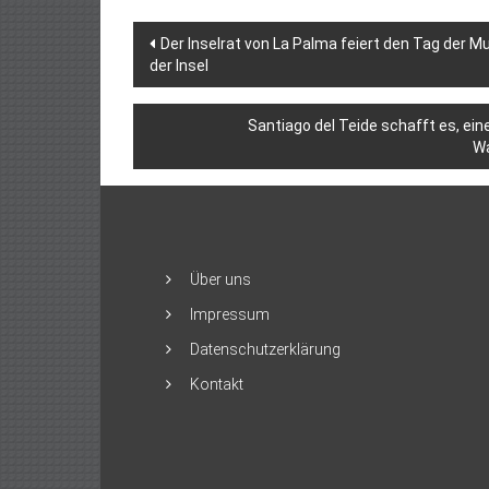
Beitragsnavigation
Der Inselrat von La Palma feiert den Tag der M
der Insel
Santiago del Teide schafft es, e
Wa
Über uns
Impressum
Datenschutzerklärung
Kontakt