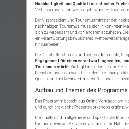
Nachhaltigkeit und Qualität touristischer Erlebn
Verbesserung verantwortungsbewusster Tourismusp
Der Vizepräsident und Tourismusminister der Inselre
nachhaltigen Tourismus muss sich in konkreten Ma
sich zu verbessern und von anderen abzuheben. Die
ein verantwortungsbewussteres, wettbewerbsfähige
hinzuarbeiten.“
Die Geschäftsführerin von Turismo de Tenerife, Dimp
Engagement für einen verantwortungsvollen, in
Tourismus stärkt
. Sie fügt hinzu, dass es ihr Ziel 
Dienstleistungen zu begleiten, indem sie ihnen prak
Qualität und mit Mehrwert zu schaffen und gleichzei
Aufbau und Themen des Programms
Das Programm besteht aus Online-Vorträgen am Nach
und durch praktische Präsenzworkshops ergänzt w
Die Inhalte sind in allgemeine und spezifische Modul
Delfinen sowie auf Aktivitäten an Land in der Natur