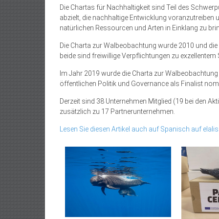
Die Chartas für Nachhaltigkeit sind Teil des Schwerp
abzielt, die nachhaltige Entwicklung voranzutreibe
natürlichen Ressourcen und Arten in Einklang zu bri
Die Charta zur Walbeobachtung wurde 2010 und die Ch
beide sind freiwillige Verpflichtungen zu exzellente
Im Jahr 2019 wurde die Charta zur Walbeobachtung v
öffentlichen Politik und Governance als Finalist nomi
Derzeit sind 38 Unternehmen Mitglied (19 bei den Akt
zusätzlich zu 17 Partnerunternehmen.
Lesen Sie diesen Artikel auch auf Spanisch auf elalis