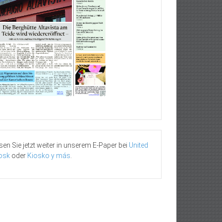
sen Sie jetzt weiter in unserem E-Paper bei
United
osk
oder
Kiosko y más
.