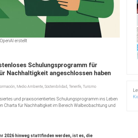
OpenAI erstellt
ostenloses Schulungsprogramm für
für Nachhaltigkeit angeschlossen haben
ormación
,
Medio Ambiente
,
Sostenibilidad
,
Tenerife
,
Turismo
Le
Ki
lisiertes und praxisorientiertes Schulungsprogramm ins Leben
den Charta für Nachhaltigkeit im Bereich Walbeobachtung und
r 2026 hinweg stattfinden werden, ist es, die