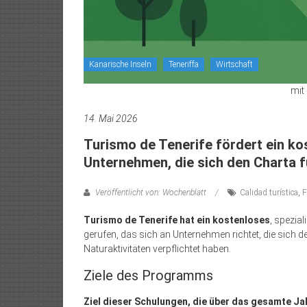
Kanarische Inseln
Teneriffa
Wirtschaft
mit 
14. Mai 2026
Turismo de Tenerife fördert ein k
Unternehmen, die sich den Charta 
Veröffentlicht von: Wochenblatt
Calidad turística
,
F
Turismo de Tenerife hat ein kostenloses
, spezia
gerufen, das sich an Unternehmen richtet, die sich 
Naturaktivitäten verpflichtet haben.
Ziele des Programms
Ziel dieser Schulungen, die über das gesamte Jah