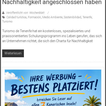
Nachhaltigkeit angeschlossen haben
Veröffentlicht von: Wochenblatt
Calidad turística
,
Formación
,
Medio Ambiente
,
Sostenibilidad
,
Tenerife
,
Turismo
Turismo de Tenerife hat ein kostenloses, spezialisiertes und
praxisorientiertes Schulungsprogramm ins Leben gerufen, das sich
an Unternehmen richtet, die sich den Charta für Nachhaltigkeit
Weiterlesen