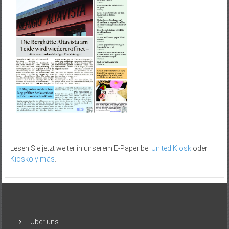
Lesen Sie jetzt weiter in unserem E-Paper bei
United Kiosk
oder
Kiosko y más
.
Über uns