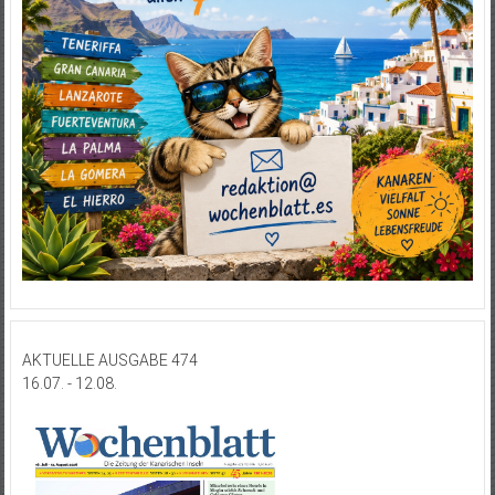
AKTUELLE AUSGABE 474
16.07. - 12.08.