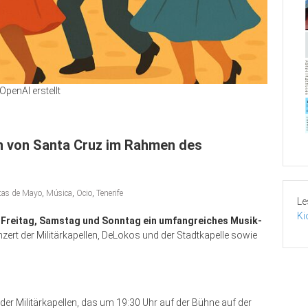
OpenAI erstellt
n von Santa Cruz im Rahmen des
tas de Mayo
,
Música
,
Ocio
,
Tenerife
Le
Ki
m Freitag, Samstag und Sonntag ein umfangreiches Musik-
ert der Militärkapellen, DeLokos und der Stadtkapelle sowie
r Militärkapellen, das um 19:30 Uhr auf der Bühne auf der