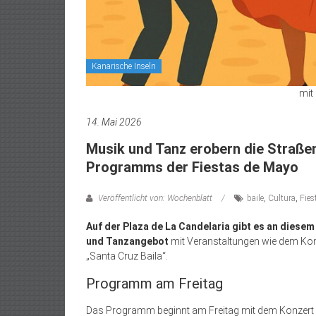
Kanarische Inseln
mit 
14. Mai 2026
Musik und Tanz erobern die Straße
Programms der Fiestas de Mayo
Veröffentlicht von: Wochenblatt
baile
,
Cultura
,
Fies
Auf der Plaza de La Candelaria gibt es an diese
und Tanzangebot
mit Veranstaltungen wie dem Konz
„Santa Cruz Baila“.
Programm am Freitag
Das Programm beginnt am Freitag mit dem Konzert de