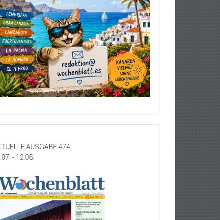
TUELLE AUSGABE 474
.07. - 12.08.