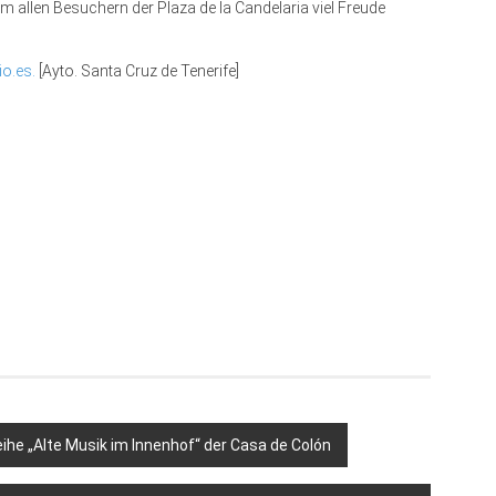
 allen Besuchern der Plaza de la Candelaria viel Freude
io.es.
[Ayto. Santa Cruz de Tenerife]
eihe „Alte Musik im Innenhof“ der Casa de Colón