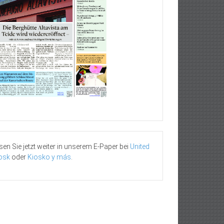
sen Sie jetzt weiter in unserem E-Paper bei
United
osk
oder
Kiosko y más
.