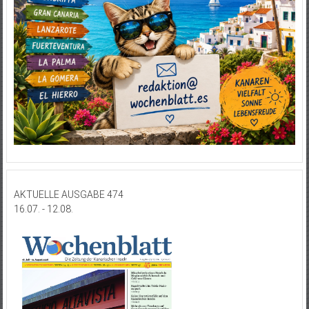
AKTUELLE AUSGABE 474
16.07. - 12.08.