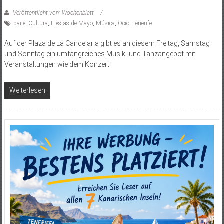
Veröffentlicht von: Wochenblatt
baile
,
Cultura
,
Fiestas de Mayo
,
Música
,
Ocio
,
Tenerife
Auf der Plaza de La Candelaria gibt es an diesem Freitag, Samstag
und Sonntag ein umfangreiches Musik- und Tanzangebot mit
Veranstaltungen wie dem Konzert
Weiterlesen