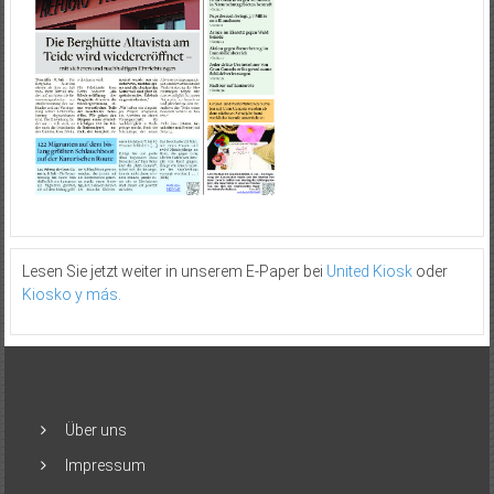
Lesen Sie jetzt weiter in unserem E-Paper bei
United Kiosk
oder
Kiosko y más
.
Über uns
Impressum