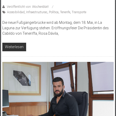
Veröffentlicht von: Wochenblatt
Accesibilidad
,
Infraestructuras
,
Política
,
Tenerife
,
Transporte
Die neue Fußgängerbrücke wird ab Montag, dem 18. Mai, in La
Laguna zur Verfügung stehen. Eröffnungsfeier Die Präsidentin des
Cabildo von Teneriffa, Rosa Dávila,
Weiterlesen