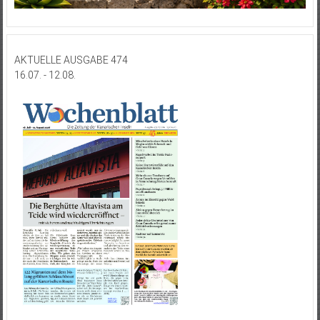
AKTUELLE AUSGABE 474
16.07. - 12.08.