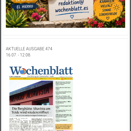
AKTUELLE AUSGABE 474
16.07. - 12.08.