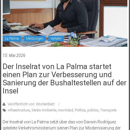
La Palma
Meldungen
Verkehr
15. Mai 2026
Der Inselrat von La Palma startet
einen Plan zur Verbesserung und
Sanierung der Bushaltestellen auf der
Insel
Veröffentlicht von: Wochenblatt
infraestructura
,
Medio Ambiente
,
movilidad
,
Política
,
público
,
Transporte
Der Inselrat von La Palma setzt über das von Darwin Rodríguez
geleitete Verkehrsministerium seinen Plan zur Modernisierung der