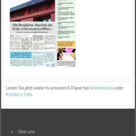
Lesen Sie jetzt weiter in unserem E-Paper bei
United Kiosk
oder
Kiosko y más
.
Über uns