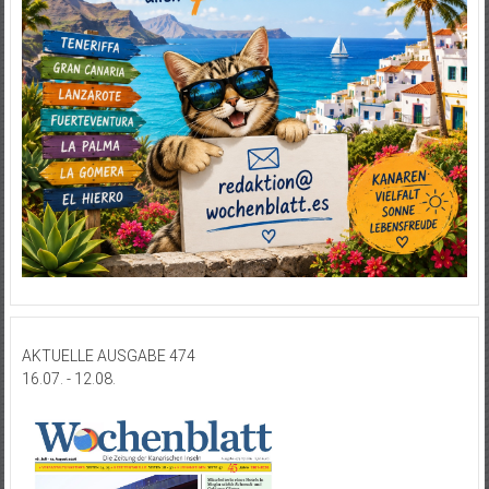
AKTUELLE AUSGABE 474
16.07. - 12.08.