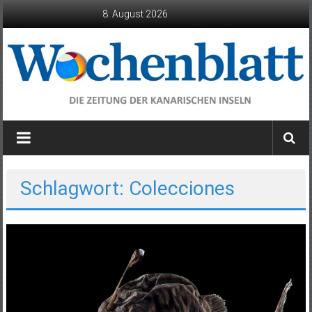
Zum
8. August 2026
Inhalt
springen
Wochenblatt
die
Zeitung
der
Schlagwort: Colecciones
Kanarischen
Inseln