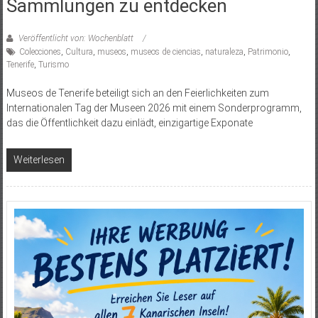
Sammlungen zu entdecken
Veröffentlicht von: Wochenblatt
Colecciones
,
Cultura
,
museos
,
museos de ciencias
,
naturaleza
,
Patrimonio
,
Tenerife
,
Turismo
Museos de Tenerife beteiligt sich an den Feierlichkeiten zum
Internationalen Tag der Museen 2026 mit einem Sonderprogramm,
das die Öffentlichkeit dazu einlädt, einzigartige Exponate
Weiterlesen