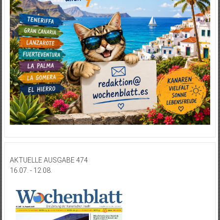
AKTUELLE AUSGABE 474
16.07. - 12.08.