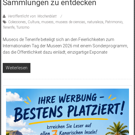
Sammlungen zu entdecken
Veröffentlicht von: Wochenblatt
Colecciones
,
Cultura
,
museos
,
museos de ciencias
,
naturaleza
,
Patrimonio
,
Tenerife
,
Turismo
Museos de Tenerife beteiligt sich an den Feierlichkeiten zum
Internationalen Tag der Museen 2026 mit einem Sonderprogramm,
das die Öffentlichkeit dazu einlädt, einzigartige Exponate
Weiterlesen