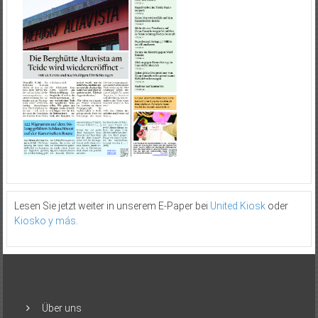
Lesen Sie jetzt weiter in unserem E-Paper bei
United Kiosk
oder
Kiosko y más
.
Über uns