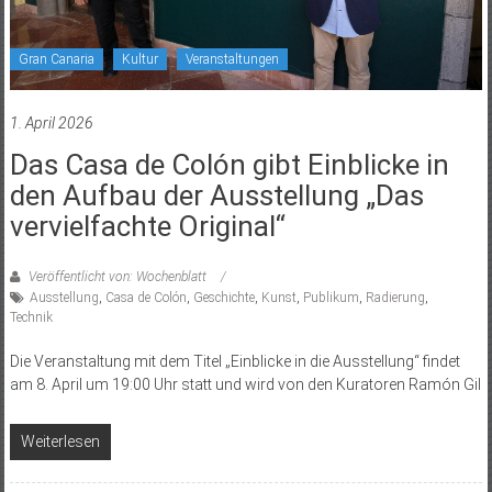
Gran Canaria
Kultur
Veranstaltungen
1. April 2026
Das Casa de Colón gibt Einblicke in
den Aufbau der Ausstellung „Das
vervielfachte Original“
Veröffentlicht von: Wochenblatt
Ausstellung
,
Casa de Colón
,
Geschichte
,
Kunst
,
Publikum
,
Radierung
,
Technik
Die Veranstaltung mit dem Titel „Einblicke in die Ausstellung“ findet
am 8. April um 19:00 Uhr statt und wird von den Kuratoren Ramón Gil
Weiterlesen