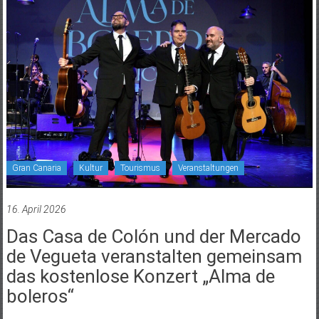
Gran Canaria
Kultur
Tourismus
Veranstaltungen
16. April 2026
Das Casa de Colón und der Mercado
de Vegueta veranstalten gemeinsam
das kostenlose Konzert „Alma de
boleros“