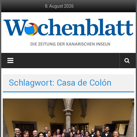
Zum
8. August 2026
Inhalt
springen
Wochenblatt
die
Zeitung
der
Schlagwort: Casa de Colón
Kanarischen
Inseln