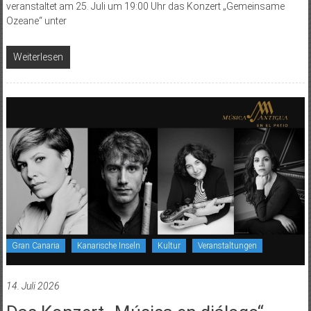
veranstaltet am 25. Juli um 19:00 Uhr das Konzert „Gemeinsame
Ozeane“ unter
Weiterlesen
Gran Canaria
Kanarische Inseln
Kultur
Veranstaltungen
14. Juli 2026