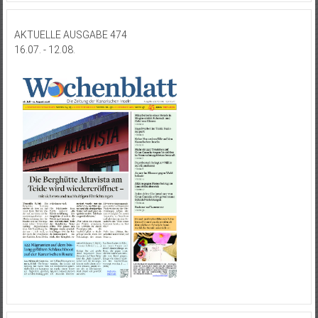
AKTUELLE AUSGABE 474
16.07. - 12.08.