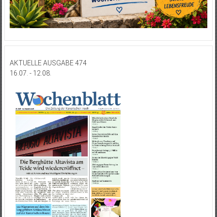
AKTUELLE AUSGABE 474
16.07. - 12.08.