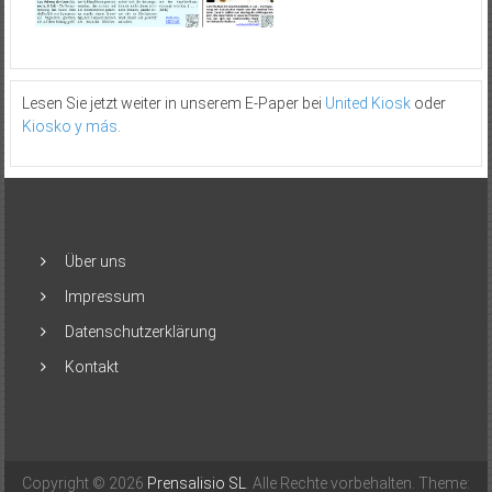
Lesen Sie jetzt weiter in unserem E-Paper bei
United Kiosk
oder
Kiosko y más
.
Über uns
Impressum
Datenschutzerklärung
Kontakt
Copyright © 2026
Prensalisio SL
. Alle Rechte vorbehalten. Theme: