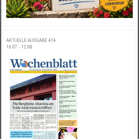
AKTUELLE AUSGABE 474
16.07. - 12.08.