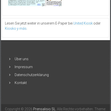
Lesen Sie jetzt weiter in unserem E-Paper bei
United Kiosk
oder
Kiosko y más
.
Über uns
Impressum
Datenschutzerklärung
Kontakt
Copyright © 2026
Prensalisio SL
. Alle Rechte vorbehalten. Theme: