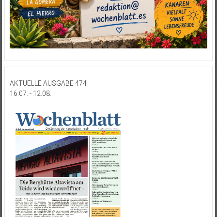
AKTUELLE AUSGABE 474
16.07. - 12.08.