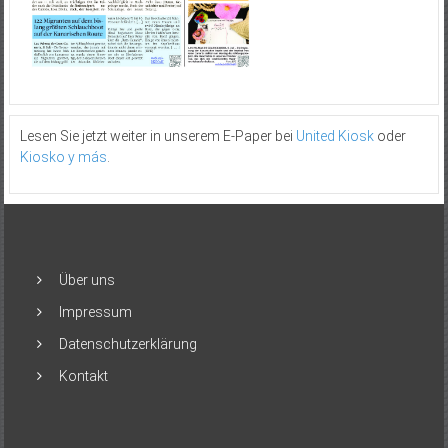
Lesen Sie jetzt weiter in unserem E-Paper bei
United Kiosk
oder
Kiosko y más
.
Über uns
Impressum
Datenschutzerklärung
Kontakt