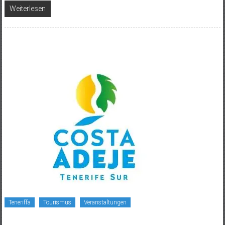
Weiterlesen
Teneriffa
Tourismus
Veranstaltungen