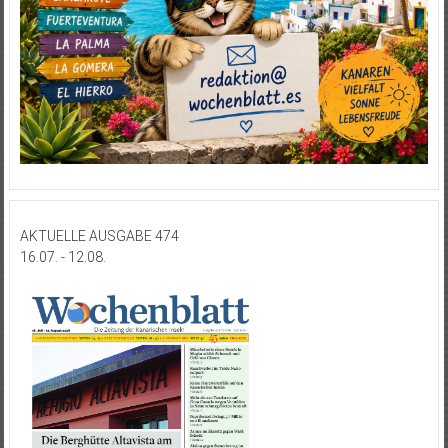
AKTUELLE AUSGABE 474
16.07. - 12.08.