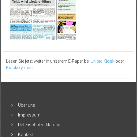
Lesen Sie jetzt weiter in unserem E-Paper bei
United Kiosk
oder
Kiosko y más
.
Über uns
Impressum
Datenschutzerklärung
Kontakt