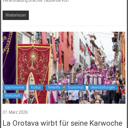
Veranstaltung brachte Tausende von
Weiterlesen
Gastronomie
Kultur
Teneriffa
Tourismus
Veranstaltungen
Wirtschaft
31. März 2026
La Orotava wirbt für seine Karwoche