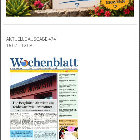
AKTUELLE AUSGABE 474
16.07. - 12.08.