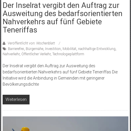
Der Inselrat vergibt den Auftrag zur
Ausweitung des bedarfsorientierten
Nahverkehrs auf fünf Gebiete
Teneriffas
Veröffentlicht von: Wochenblatt
Barrierefrei
,
Bürgernähe
,
Investition
,
Mobilität
,
nachhaltige Entwicklung
,
Nahverkehr
,
Öffentlicher Verkehr
,
Technologieplattform
Der Inselrat vergibt den Auftrag zur Ausweitung des
bedarfsorientierten Nahverkehrs auf fünf Gebiete Teneriffas Die
Initiative wird die Anbindung in Gemeinden mit geringerer
Bevölkerungsdichte
Weiterlesen