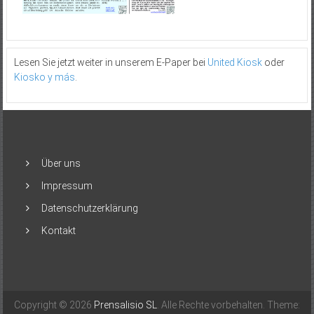
Lesen Sie jetzt weiter in unserem E-Paper bei
United Kiosk
oder
Kiosko y más
.
Über uns
Impressum
Datenschutzerklärung
Kontakt
Copyright © 2026
Prensalisio SL
. Alle Rechte vorbehalten. Theme: