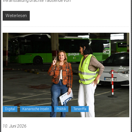
Veranstaltung brachte Tausende von
Weiterlesen
Digital
Kanarische Inseln
Politik
Teneriffa
10. Juni 2026