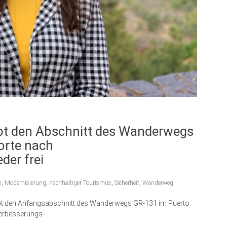
ibt den Abschnitt des Wanderwegs
orte nach
der frei
n
,
Modernisierung
,
nachhaltiger Tourismus
,
Sicherheit
,
Wanderweg
gibt den Anfangsabschnitt des Wanderwegs GR-131 im Puerto
erbesserungs-