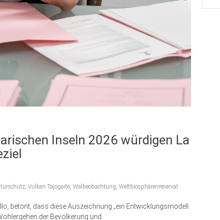
arischen Inseln 2026 würdigen La
ziel
turschutz
,
Vulkan Tajogaite
,
Walbeobachtung
,
Weltbiosphärenreservat
lo, betont, dass diese Auszeichnung „ein Entwicklungsmodell
s Wohlergehen der Bevölkerung und