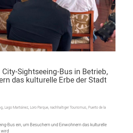
City-Sightseeing-Bus in Betrieb,
 das kulturelle Erbe der Stadt
ng
,
Lago Martiánez
,
Loro Parque
,
nachhaltiger Tourismus
,
Puerto de la
eeing-Bus ein, um Besuchern und Einwohnern das kulturelle
 wird