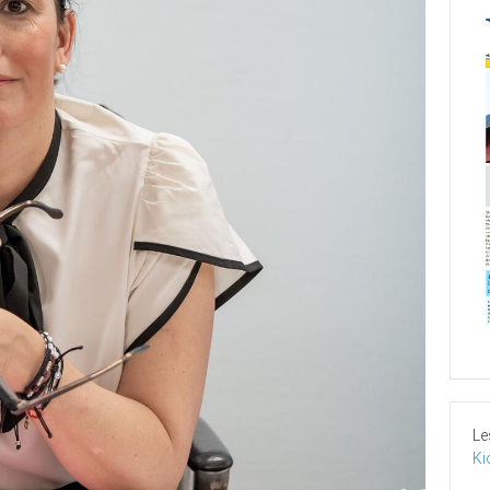
Le
Ki