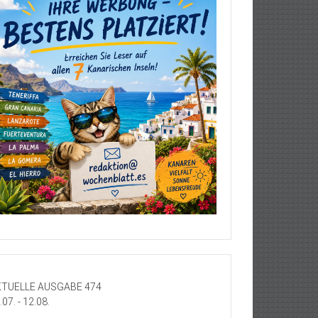
TUELLE AUSGABE 474
.07. - 12.08.