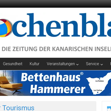
Gesundheit
Kultur
Veranstaltungen
Service
r Tourismus