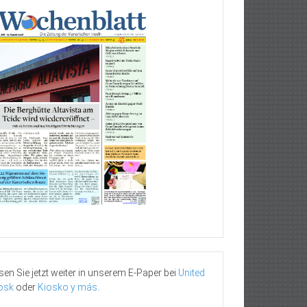
sen Sie jetzt weiter in unserem E-Paper bei
United
osk
oder
Kiosko y más
.