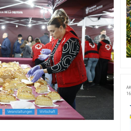
AK
16
Veranstaltungen
Wirtschaft