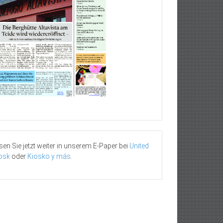
sen Sie jetzt weiter in unserem E-Paper bei
United
osk
oder
Kiosko y más
.