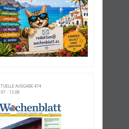
TUELLE AUSGABE 474
.07. - 12.08.