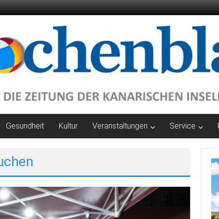
Gesundheit
Kultur
Veranstaltungen
Service
kuchen