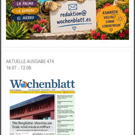
AKTUELLE AUSGABE 474
16.07. - 12.08.