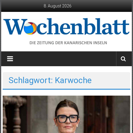
Zum
8. August 2026
Inhalt
springen
Wochenblatt
die
Zeitung
der
Schlagwort: Karwoche
Kanarischen
Inseln