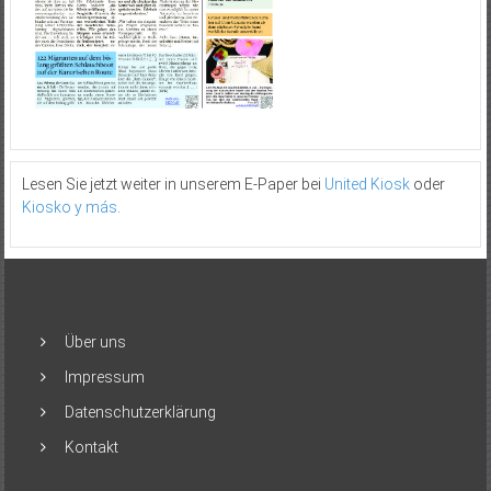
Lesen Sie jetzt weiter in unserem E-Paper bei
United Kiosk
oder
Kiosko y más
.
Über uns
Impressum
Datenschutzerklärung
Kontakt