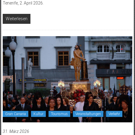
Tenerife, 2. April 2026.
Weiterlesen
Gran Canaria
Kultur
Tourismus
Veranstaltungen
Verkehr
31. März 2026