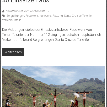
40 Einsätzen aus
Veröffentlicht von: Wochenblatt
Bergrettungen
,
Feuerwehr
,
Karwoche
,
Rettung
,
Santa Cruz de Tenerife
,
Verkehrsunfälle
Die Meldungen, die bei der Einsatzzentrale der Feuerwehr von
Teneriffa unter der Nummer 112 eingingen, betrafen hauptsächlich
Verkehrsunfälle und Bergrettungen. Santa Cruz de Tenerife,
Weiterlesen