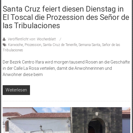
Santa Cruz feiert diesen Dienstag in
El Toscal die Prozession des Señor de
las Tribulaciones
Veröffentlicht von: Wochenblatt
Karwoche
,
Prozession
,
Santa Cruz de Tenerife
,
Semana Santa
,
Señor de las
Tribulaciones
Der Bezirk Centro Ifara wird morgen tausend Rosen an die Geschäfte
in der Calle La Rosa verteilen, damit die Anwohnerinnen und
Anwohner diese beim
Weiterlesen