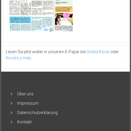
Lesen Sie jetzt weiter in unserem E-Paper bei
United Kiosk
oder
Kiosko y más
.
Über uns
Impressum
Datenschutzerklärung
Kontakt