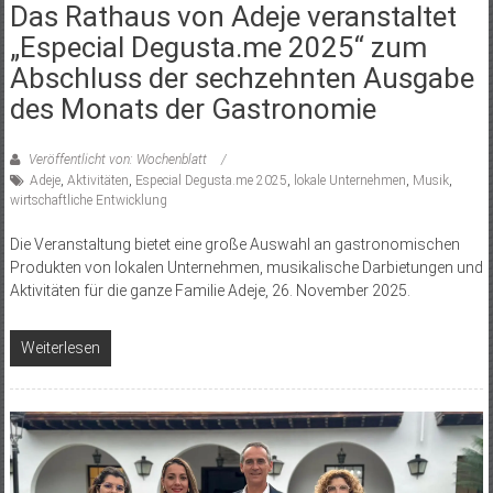
Das Rathaus von Adeje veranstaltet
„Especial Degusta.me 2025“ zum
Abschluss der sechzehnten Ausgabe
des Monats der Gastronomie
Veröffentlicht von: Wochenblatt
Adeje
,
Aktivitäten
,
Especial Degusta.me 2025
,
lokale Unternehmen
,
Musik
,
wirtschaftliche Entwicklung
Die Veranstaltung bietet eine große Auswahl an gastronomischen
Produkten von lokalen Unternehmen, musikalische Darbietungen und
Aktivitäten für die ganze Familie Adeje, 26. November 2025.
Weiterlesen