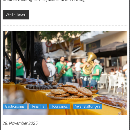
Weiterlesen
Gastronomie
Teneriffa
Tourismus
Veranstaltungen
28. November 2025