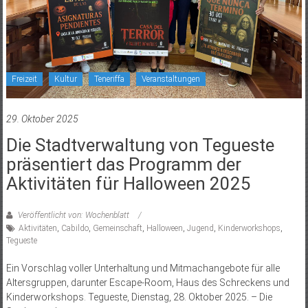
Freizeit
Kultur
Teneriffa
Veranstaltungen
29. Oktober 2025
Die Stadtverwaltung von Tegueste
präsentiert das Programm der
Aktivitäten für Halloween 2025
Veröffentlicht von: Wochenblatt
Aktivitäten
,
Cabildo
,
Gemeinschaft
,
Halloween
,
Jugend
,
Kinderworkshops
,
Tegueste
Ein Vorschlag voller Unterhaltung und Mitmachangebote für alle
Altersgruppen, darunter Escape-Room, Haus des Schreckens und
Kinderworkshops. Tegueste, Dienstag, 28. Oktober 2025. – Die