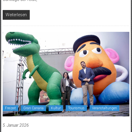
Weiterlesen
Freizeit
Gran Canaria
Kultur
Tourismus
Veranstaltungen
5. Januar 2026