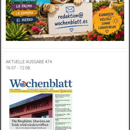
AKTUELLE AUSGABE 474
16.07. - 12.08.