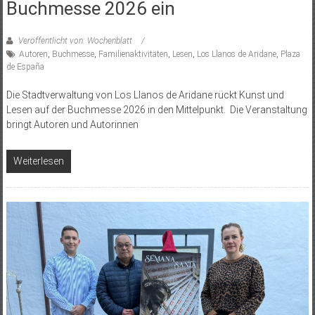
Buchmesse 2026 ein
Veröffentlicht von: Wochenblatt
Autoren
,
Buchmesse
,
Familienaktivitäten
,
Lesen
,
Los Llanos de Aridane
,
Plaza
de España
Die Stadtverwaltung von Los Llanos de Aridane rückt Kunst und
Lesen auf der Buchmesse 2026 in den Mittelpunkt. Die Veranstaltung
bringt Autoren und Autorinnen
Weiterlesen