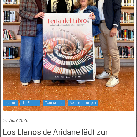
Kultur
La Palma
Tourismus
Veranstaltungen
20. April 2026
Los Llanos de Aridane lädt zur