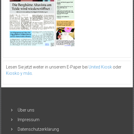
Lesen Sie jetzt weiter in unserem E-Paper bei
United Kiosk
oder
Kiosko y más
.
Über uns
Impressum
Datenschutzerklärung