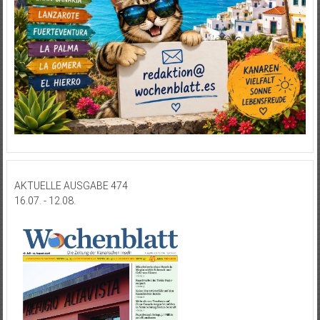
AKTUELLE AUSGABE 474
16.07. - 12.08.