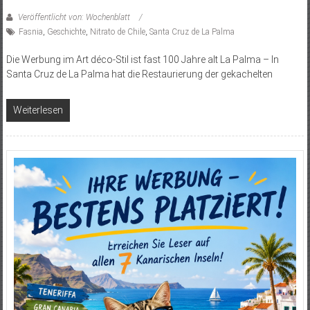
Veröffentlicht von: Wochenblatt
Fasnia
,
Geschichte
,
Nitrato de Chile
,
Santa Cruz de La Palma
Die Werbung im Art déco-Stil ist fast 100 Jahre alt La Palma – In
Santa Cruz de La Palma hat die Restaurierung der gekachelten
Weiterlesen